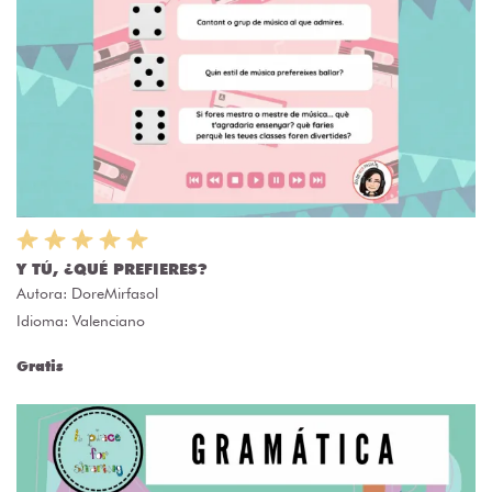
Y TÚ, ¿QUÉ PREFIERES?
Autora:
DoreMirfasol
Idioma: Valenciano
Gratis