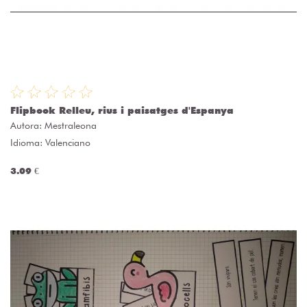
Flipbook Relleu, rius i paisatges d'Espanya
Autora:
Mestraleona
Idioma: Valenciano
3.09 €