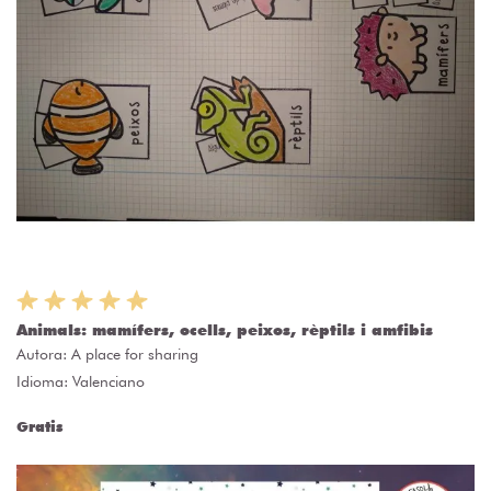
Animals: mamífers, ocells, peixos, rèptils i amfibis
Autora:
A place for sharing
Idioma: Valenciano
Gratis