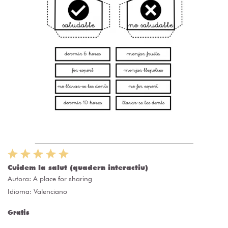
Cuidem la salut (quadern interactiu)
Autora:
A place for sharing
Idioma: Valenciano
Gratis