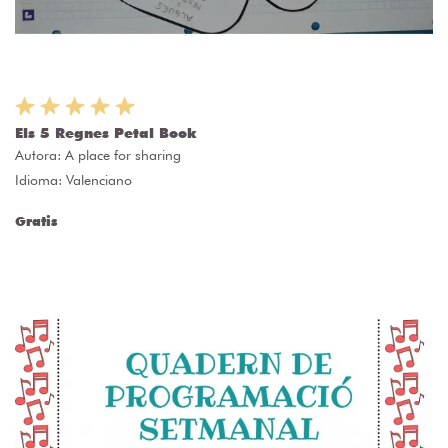
Els 5 Regnes Petal Book
Autora:
A place for sharing
Idioma: Valenciano
Gratis