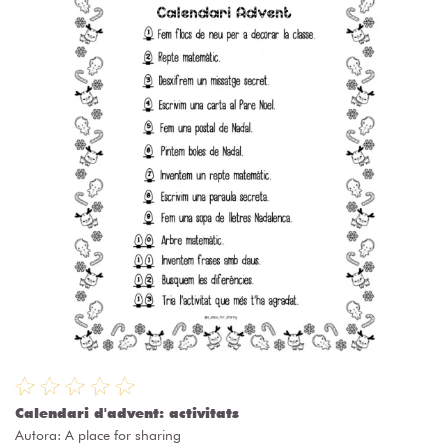
Calendari d'advent: activitats
Autora:
A place for sharing