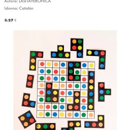
Autora:
LASITAVERONICA
Idioma: Catalán
3.27 €