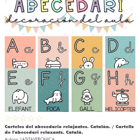
Carteles del abecedario relajantes. Catalán. / Cartells
de l'abecedari relaxants. Català.
Autora:
LASITAVERONICA