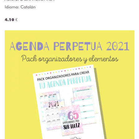
Idioma: Catalán
4.10 €