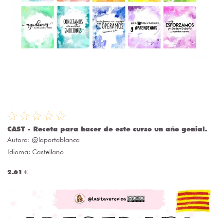
CAST - Receta para hacer de este curso un año genial.
Autora:
@laportablanca
Idioma: Castellano
2.61 €