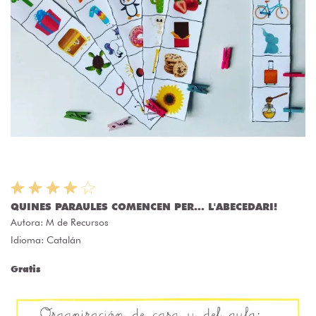
QUINES PARAULES COMENCEN PER... L'ABECEDARI!
Autora:
M de Recursos
Idioma: Catalán
Gratis