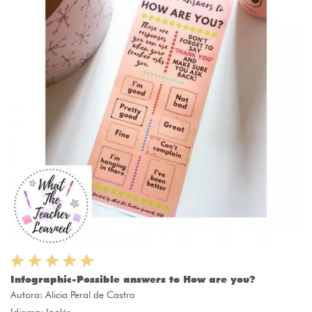
Infographic-Possible answers to How are you?
Autora:
Alicia Peral de Castro