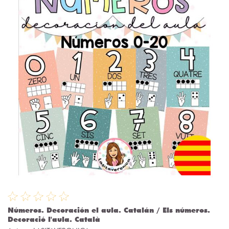
Números. Decoración el aula. Catalán / Els números.
Decoració l'aula. Català