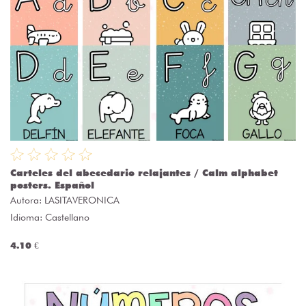
Carteles del abecedario relajantes / Calm alphabet
posters. Español
Autora:
LASITAVERONICA
Idioma: Castellano
4.10 €