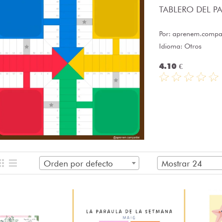
TABLERO DEL PAR
Por:
aprenem.compar
Idioma: Otros
4.10 €
Orden por defecto
Mostrar 24