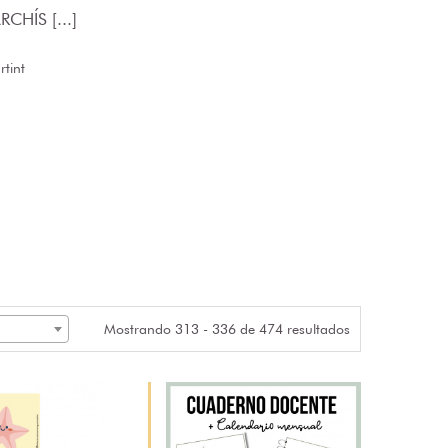
CHÍS [...]
tint
Mostrando 313 - 336 de 474 resultados