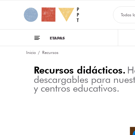
Todas l
ETAPAS
Inicio
Recursos
Recursos didácticos.
H
descargables para nues
y centros educativos.
NFOGRAFÍA SOBRE LAS CLASES DE PALABRAS