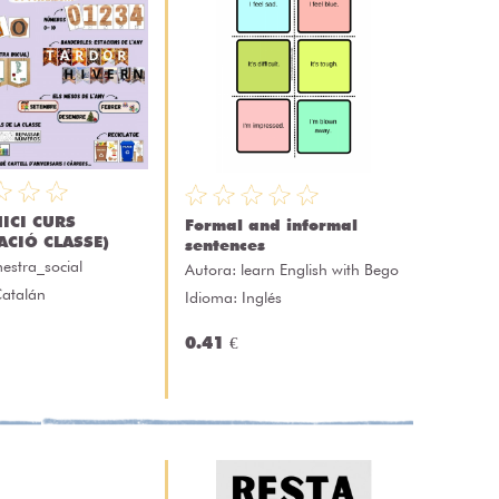
NICI CURS
Formal and informal
ACIÓ CLASSE)
sentences
estra_social
Autora:
learn English with Bego
Catalán
Idioma: Inglés
0.41 €