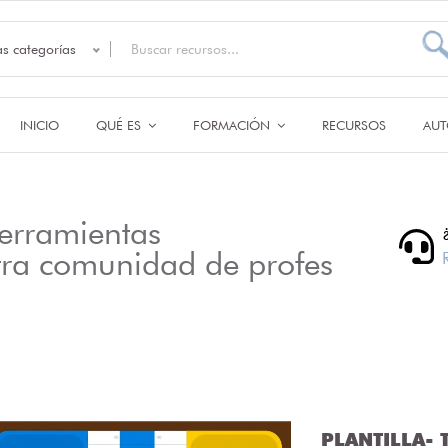
as categorías
INICIO
QUÉ ES
FORMACIÓN
RECURSOS
AUT
erramientas
tra comunidad de profes
PLANTILLA- T