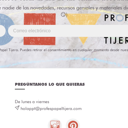
e nadie de las novedades, recursos geniales y materiales d
😏)
Papel Tijera. Puedes retirar el consentimiento en cualquier momento desde nues
PREGÚNTANOS LO QUE QUIERAS
De lunes a viernes
holappt@profespapeltijera.com