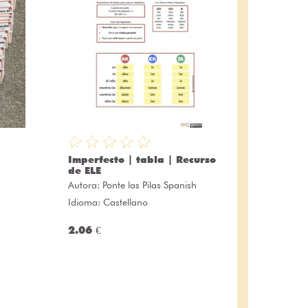
Imperfecto | tabla | Recurso
de ELE
Autora:
Ponte las Pilas Spanish
Idioma: Castellano
2.06 €