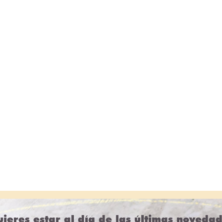
ieres estar al día de las últimas noveda