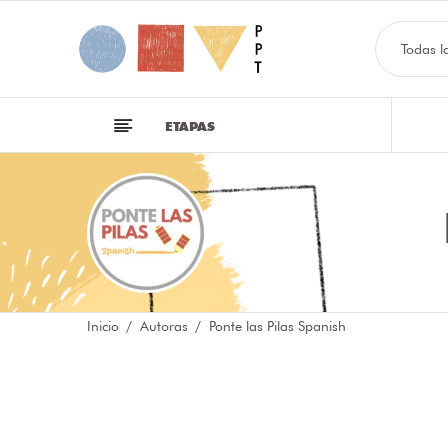
Todas l
ETAPAS
Inicio
Autoras
Ponte las Pilas Spanish