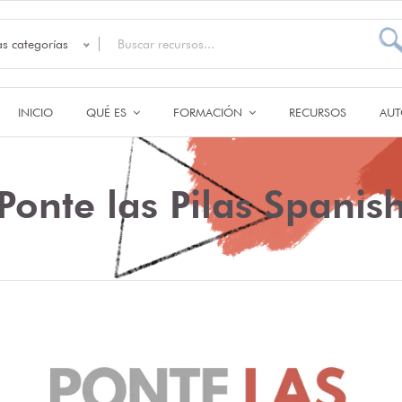
as categorías
INICIO
QUÉ ES
FORMACIÓN
RECURSOS
AUT
Ponte las Pilas Spanis