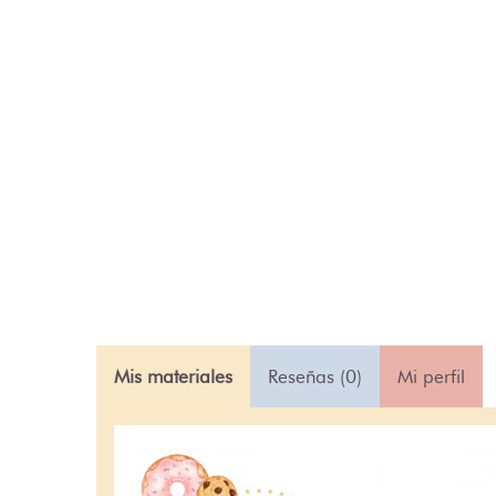
Mis materiales
Reseñas (0)
Mi perfil