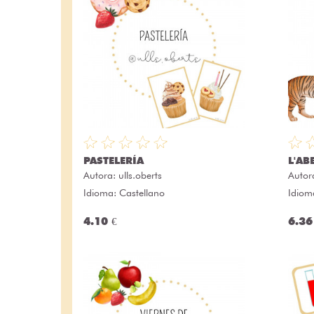
PASTELERÍA
L'AB
Autora:
ulls.oberts
Autor
Idioma: Castellano
Idiom
4.10 €
6.36