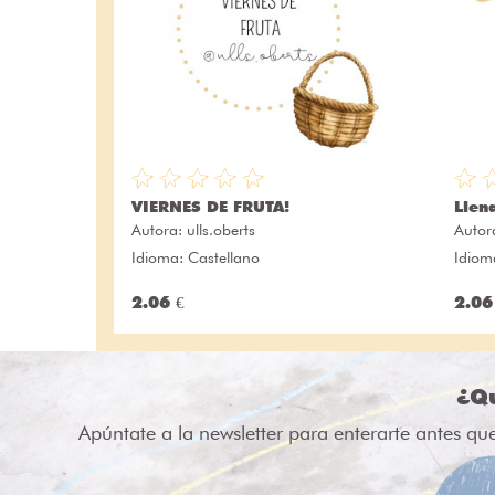
VIERNES DE FRUTA!
Llen
Autora:
ulls.oberts
Autor
Idioma: Castellano
Idiom
2.06 €
2.06
¿Qu
Apúntate a la newsletter para enterarte antes qu