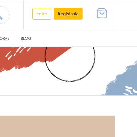
Entra
Regístrate
ORAS
BLOG