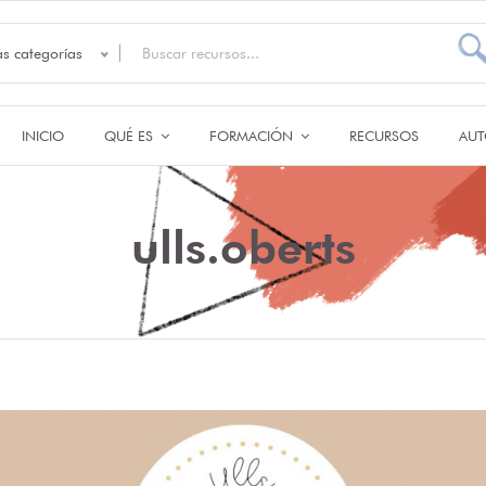
as categorías
INICIO
QUÉ ES
FORMACIÓN
RECURSOS
AUT
ulls.oberts