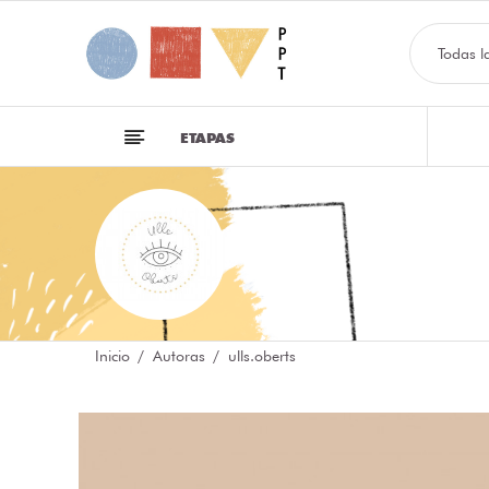
Todas l
ETAPAS
Inicio
Autoras
ulls.oberts