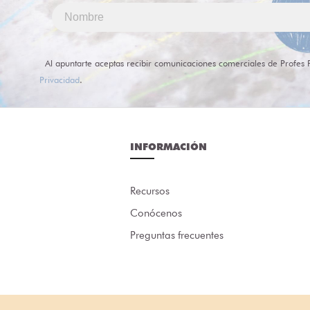
Al apuntarte aceptas recibir comunicaciones comerciales de Profes 
Privacidad
.
INFORMACIÓN
Recursos
Conócenos
Preguntas frecuentes