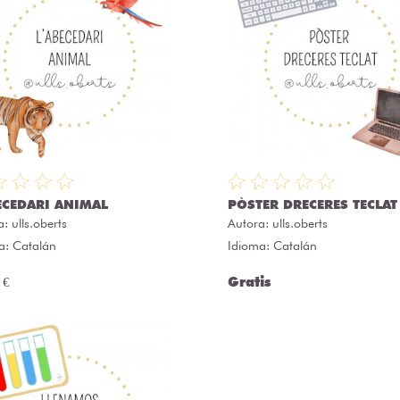
ECEDARI ANIMAL
PÒSTER DRECERES TECLAT
a:
ulls.oberts
Autora:
ulls.oberts
a: Catalán
Idioma: Catalán
 €
Gratis