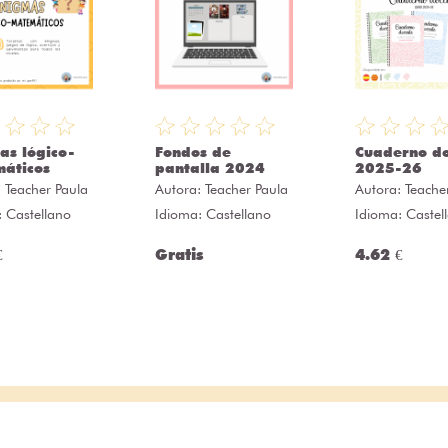
as lógico-
Fondos de
Cuaderno d
áticos
pantalla 2024
2025-26
:
Teacher Paula
Autora:
Teacher Paula
Autora:
Teache
: Castellano
Idioma: Castellano
Idioma: Castel
€
Gratis
4.62 €