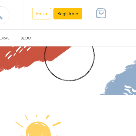
Entra
Regístrate
ORAS
BLOG