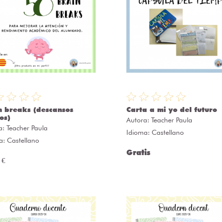
n breaks (descansos
Carta a mi yo del futuro
os)
Autora:
Teacher Paula
a:
Teacher Paula
Idioma: Castellano
a: Castellano
Gratis
 €