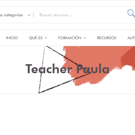
as categorías
INICIO
QUÉ ES
FORMACIÓN
RECURSOS
AUT
Teacher Paula