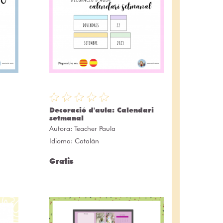
Decoració d'aula: Calendari
setmanal
Autora:
Teacher Paula
Idioma: Catalán
Gratis