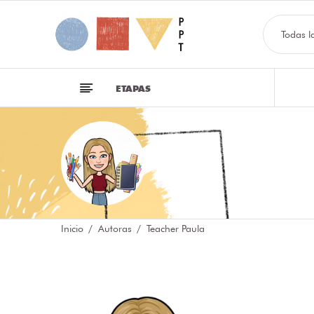
Todas l
ETAPAS
Inicio
Autoras
Teacher Paula