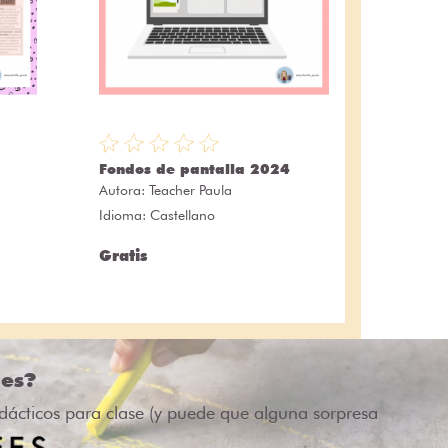
Fondos de pantalla 2024
Autora:
Teacher Paula
Idioma: Castellano
Gratis
des?
idácticos para clase (y puede que alguna sorpresa