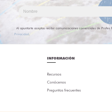
Al apuntarte aceptas recibir comunicaciones comerciales de Profes 
Privacidad
.
INFORMACIÓN
Recursos
Conócenos
Preguntas frecuentes