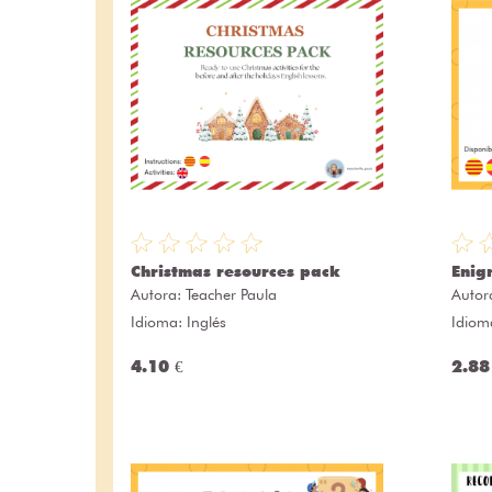
Christmas resources pack
Enig
Autora:
Teacher Paula
Autor
Idioma: Inglés
Idiom
4.10 €
2.88