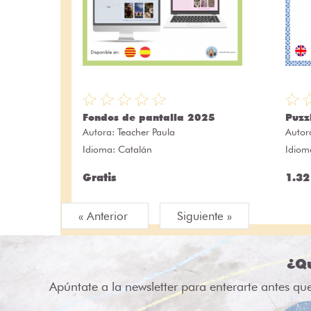
Fondos de pantalla 2025
Puzz
Autora:
Teacher Paula
Autor
Idioma: Catalán
Idiom
Gratis
1.32
« Anterior
Siguiente »
¿Qu
Apúntate a la newsletter para enterarte antes qu