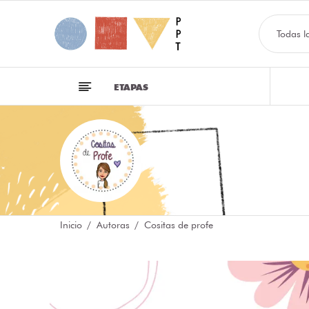
Todas l
ETAPAS
Inicio
Autoras
Cositas de profe