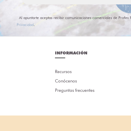
Al apuntarte aceptas recibir comunicaciones comerciales de Profes 
Privacidad
.
INFORMACIÓN
Recursos
Conócenos
Preguntas frecuentes