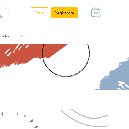
Entra
Regístrate
ORAS
BLOG