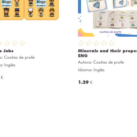
o Jobs
Minerals and their prope
ENG
a:
Cositas de profe
Autora:
Cositas de profe
a: Inglés
Idioma: Inglés
 €
1.29 €