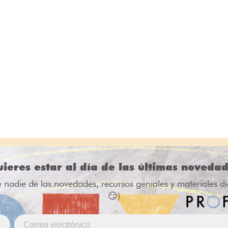
ieres estar al día de las últimas noveda
e nadie de las novedades, recursos geniales y materiales d
😏)