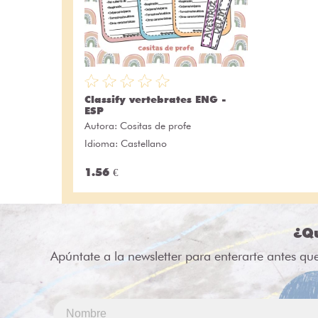
Classify vertebrates ENG -
ESP
Autora:
Cositas de profe
Idioma: Castellano
1.56 €
¿Qu
Apúntate a la newsletter para enterarte antes qu