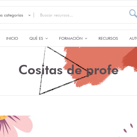
as categorías
INICIO
QUÉ ES
FORMACIÓN
RECURSOS
AUT
Cositas de profe