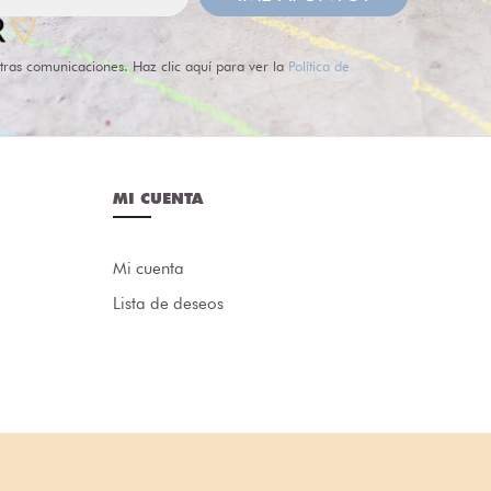
tras comunicaciones. Haz clic aquí para ver la
Política de
MI CUENTA
Mi cuenta
Lista de deseos