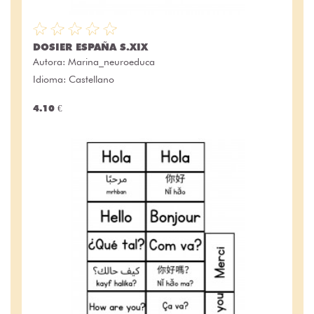
DOSIER ESPAÑA S.XIX
Autora:
Marina_neuroeduca
Idioma: Castellano
4.10 €