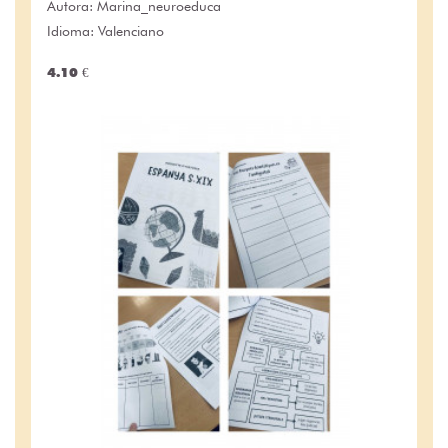
Autora:
Marina_neuroeduca
Idioma: Valenciano
4.10 €