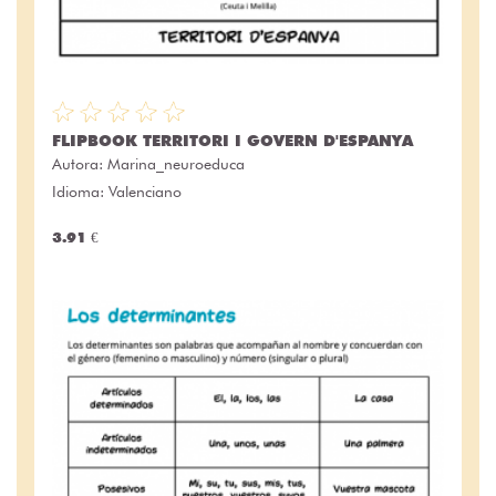
FLIPBOOK TERRITORI I GOVERN D'ESPANYA
Autora:
Marina_neuroeduca
Idioma: Valenciano
3.91 €