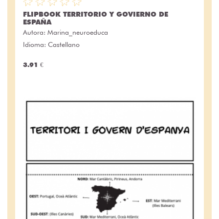
FLIPBOOK TERRITORIO Y GOVIERNO DE
ESPAÑA
Autora:
Marina_neuroeduca
Idioma: Castellano
3.91 €