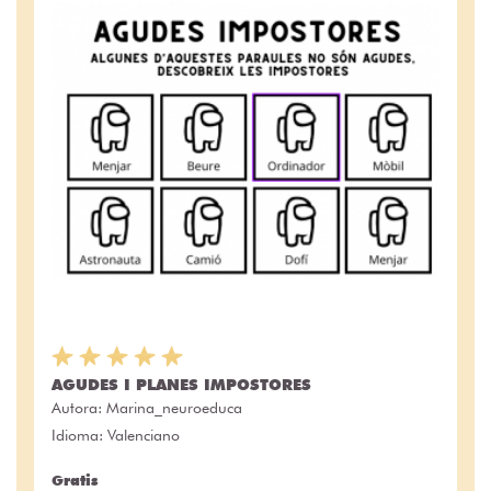
AGUDES I PLANES IMPOSTORES
Autora:
Marina_neuroeduca
Idioma: Valenciano
Gratis