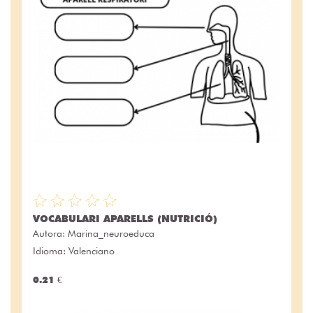
VOCABULARI APARELLS (NUTRICIÓ)
Autora:
Marina_neuroeduca
Idioma: Valenciano
0.21 €