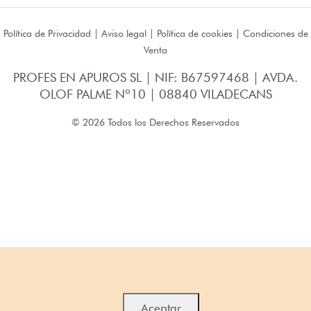
Política de Privacidad
|
Aviso legal
|
Política de cookies
|
Condiciones de
Venta
PROFES EN APUROS SL | NIF: B67597468 | AVDA.
OLOF PALME Nº10 | 08840 VILADECANS
© 2026 Todos los Derechos Reservados
Aceptar