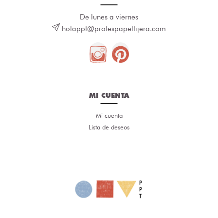
De lunes a viernes
holappt@profespapeltijera.com
MI CUENTA
Mi cuenta
Lista de deseos