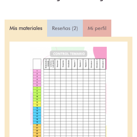
Mis materiales
Reseñas (2)
Mi perfil