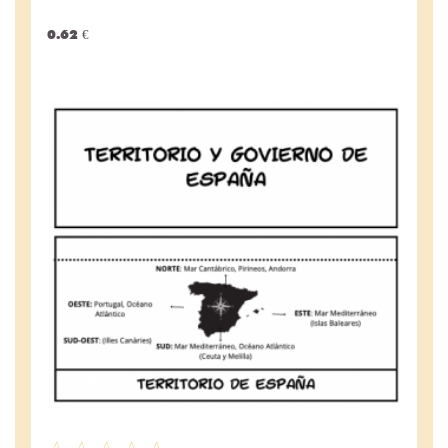
0.62 €