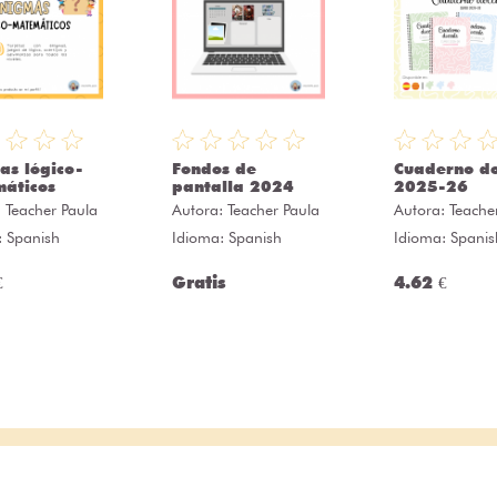
as lógico-
Fondos de
Cuaderno d
áticos
pantalla 2024
2025-26
:
Teacher Paula
Autora:
Teacher Paula
Autora:
Teache
: Spanish
Idioma: Spanish
Idioma: Spanis
€
Gratis
4.62 €