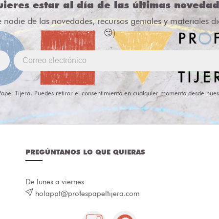
ieres estar al día de las últimas noveda
e nadie de las novedades, recursos geniales y materiales d
😏)
Papel Tijera. Puedes retirar el consentimiento en cualquier momento desde nues
PREGÚNTANOS LO QUE QUIERAS
De lunes a viernes
holappt@profespapeltijera.com