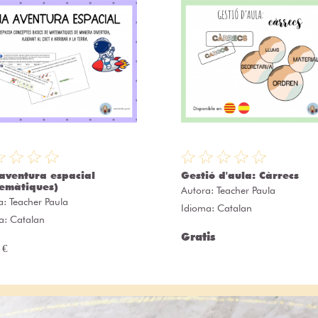
aventura espacial
Gestió d'aula: Càrrecs
emàtiques)
Autora:
Teacher Paula
a:
Teacher Paula
Idioma: Catalan
a: Catalan
Gratis
 €