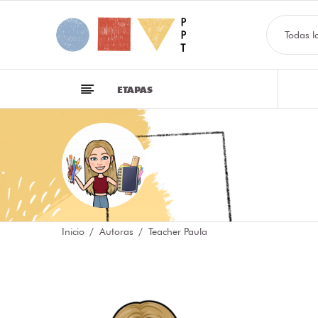
Todas l
ETAPAS
Inicio
Autoras
Teacher Paula