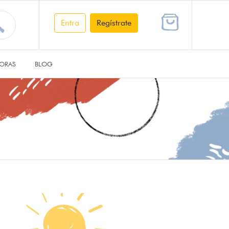
Entra
Regístrate
ORAS
BLOG