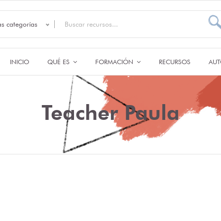
as categorías
INICIO
QUÉ ES
FORMACIÓN
RECURSOS
AUT
Teacher Paula