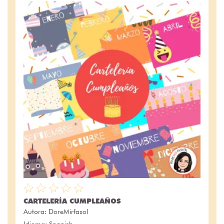
CARTELERÍA CUMPLEAÑOS
Autora:
DoreMirfasol
Idioma: Spanish