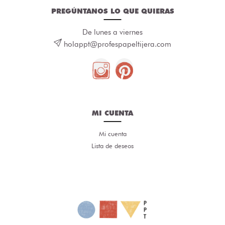
PREGÚNTANOS LO QUE QUIERAS
De lunes a viernes
holappt@profespapeltijera.com
MI CUENTA
Mi cuenta
Lista de deseos