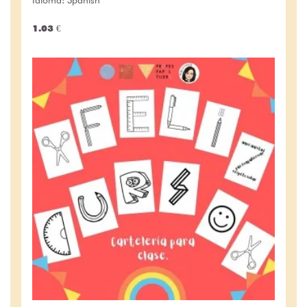
1.03 €