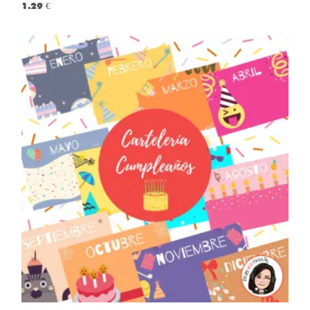
1.29 €