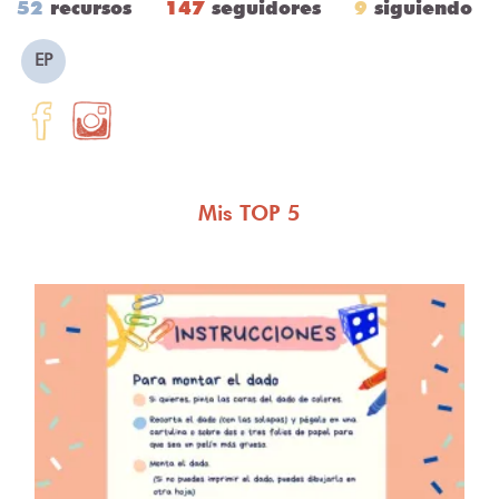
52
recursos
147
seguidores
9
siguiendo
EP
Mis TOP 5