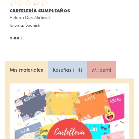
CARTELERÍA CUMPLEAÑOS
Autora:
DoreMirfasol
Idioma: Spanish
1.03 €
Mis materiales
Reseñas (14)
Mi perfil