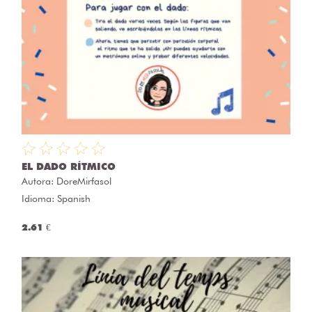
EL DADO RÍTMICO
Autora:
DoreMirfasol
Idioma: Spanish
2.61 €