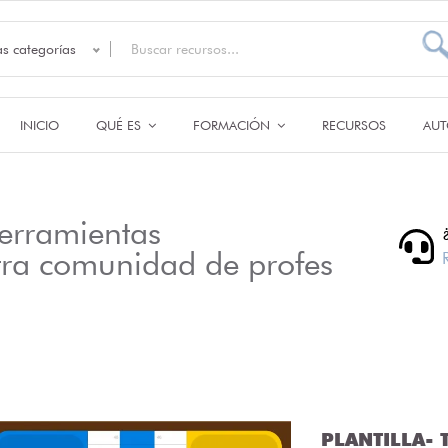
as categorías
INICIO
QUÉ ES
FORMACIÓN
RECURSOS
AUT
erramientas
tra comunidad de profes
PLANTILLA- T