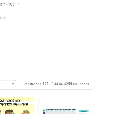
CHÍS [...]
tint
Mostrando 121 - 144 de 4255 resultados