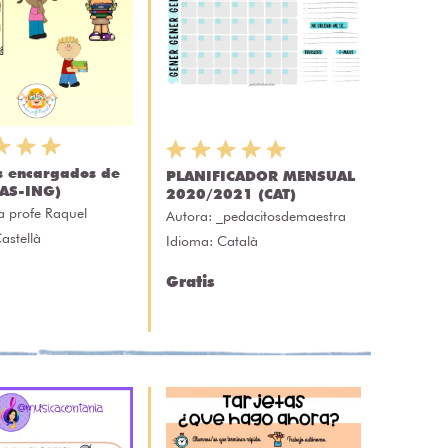
s encargados de
PLANIFICADOR MENSUAL
CAS-ING)
2020/2021 (CAT)
a profe Raquel
Autora:
_pedacitosdemaestra
astellà
Idioma: Català
Gratis