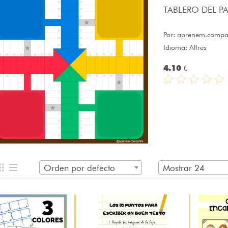
TABLERO DEL PAR
Por:
aprenem.compar
Idioma: Altres
4.10 €
Orden por defecto
Mostrar 24