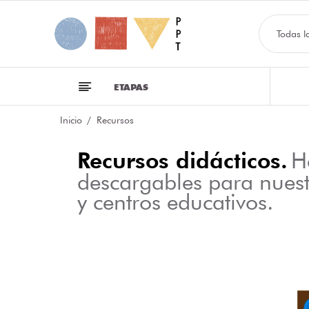
Todas l
ETAPAS
Inicio
Recursos
Recursos didácticos.
H
descargables para nues
y centros educativos.
NFOGRAFÍA SOBRE LAS CLASES DE PALABRAS