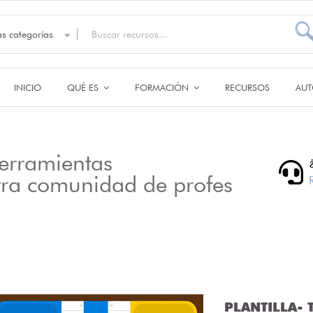
as categorías
INICIO
QUÉ ES
FORMACIÓN
RECURSOS
AUT
erramientas
tra comunidad de profes
PLANTILLA- T