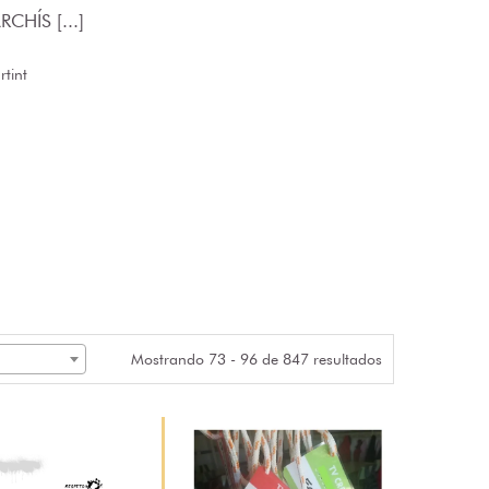
CHÍS [...]
tint
Mostrando 73 - 96 de 847 resultados