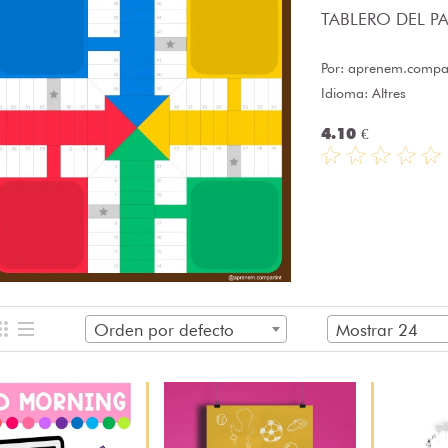
TABLERO DEL PAR
Por:
aprenem.compar
Idioma: Altres
4.10 €
Orden por defecto
Mostrar 24