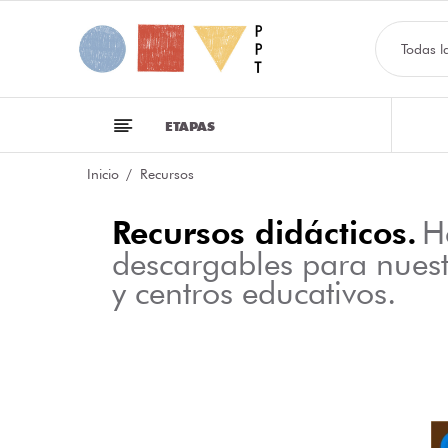
Todas l
ETAPAS
Inicio
Recursos
Recursos didácticos.
H
descargables para nues
y centros educativos.
NFOGRAFÍA SOBRE LAS CLASES DE PALABRAS