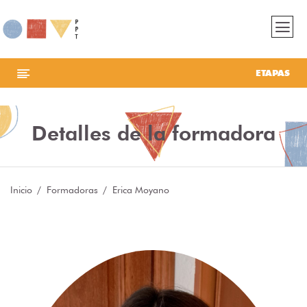
ETAPAS
Detalles de la formadora
Inicio
Formadoras
Erica Moyano