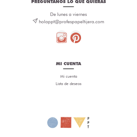
PREGÚNTANOS LO QUE QUIERAS
De lunes a viernes
holappt@profespapeltijera.com
MI CUENTA
Mi cuenta
Lista de deseos