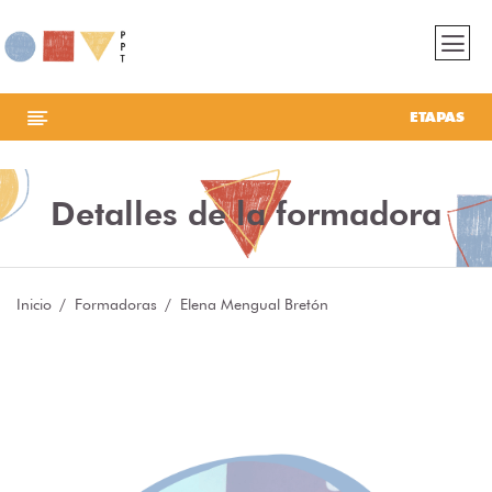
ETAPAS
Detalles de la formadora
Inicio
Formadoras
Elena Mengual Bretón