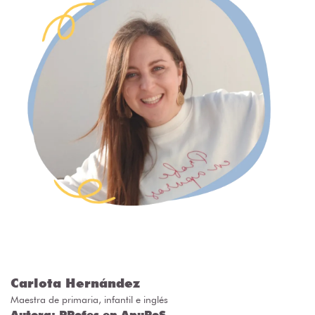
Carlota Hernández
Maestra de primaria, infantil e inglés
Autora:
PRofes en ApuRoS