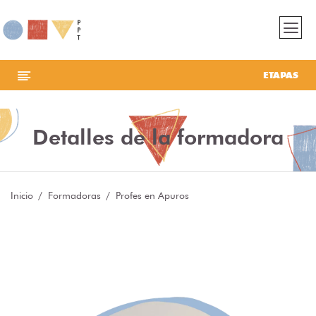
ETAPAS
Detalles de la formadora
Inicio
Formadoras
Profes en Apuros