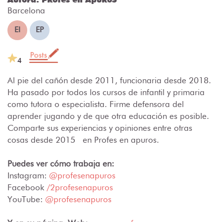
Barcelona
EI
EP
4
Al pie del cañón desde 2011, funcionaria desde 2018.
Ha pasado por todos los cursos de infantil y primaria
como tutora o especialista. Firme defensora del
aprender jugando y de que otra educación es posible.
Comparte sus experiencias y opiniones entre otras
cosas desde 2015 en Profes en apuros.
Puedes ver cómo trabaja en:
Instagram:
@profesenapuros
Facebook
/2profesenapuros
You
T
ube:
@profesenapuros