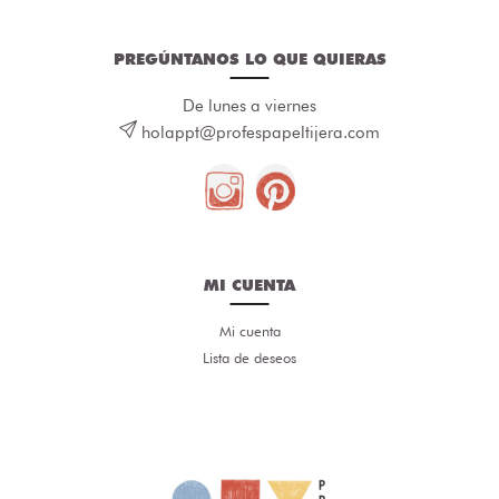
PREGÚNTANOS LO QUE QUIERAS
De lunes a viernes
holappt@profespapeltijera.com
MI CUENTA
Mi cuenta
Lista de deseos