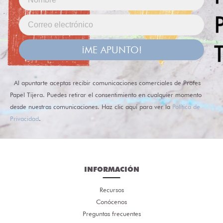
¡ME APUNTO!
Al apuntarte aceptas recibir comunicaciones comerciales de Profes
Papel Tijera. Puedes retirar el consentimiento en cualquier momento
desde nuestras comunicaciones. Haz clic aquí para ver la
Política de
Privacidad
.
INFORMACIÓN
Recursos
Conócenos
Preguntas frecuentes