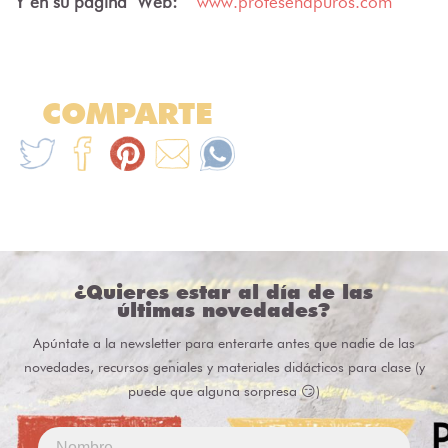
Y en su página
Web
:
www.profesenapuros.com
COMPARTE
¿Quieres estar al día de las
últimas novedades?
Apúntate a la newsletter para enterarte antes que nadie de las
novedades, recursos geniales y materiales didácticos para clase (y
puede que alguna sorpresa 😏)