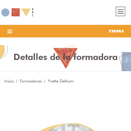
ETAPAS
Detalles de la formadora
Inicio
Formadoras
Yvette Delhom