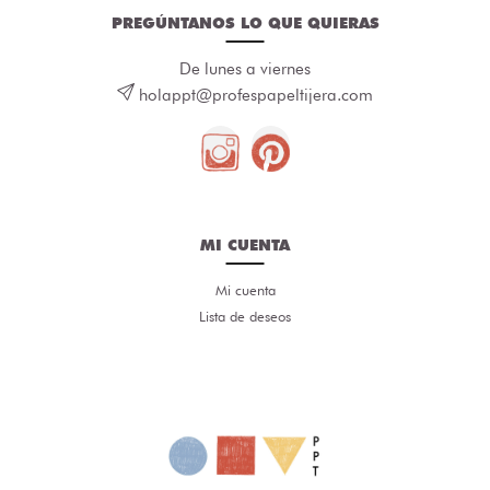
PREGÚNTANOS LO QUE QUIERAS
De lunes a viernes
holappt@profespapeltijera.com
MI CUENTA
Mi cuenta
Lista de deseos