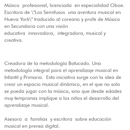
Músico profesional, licenciada en especialidad Oboe.
Escritora de \"Los Semifusos
una aventura musical en
Nueva York\" traducido al coreano y profe de Música
en Secundaria con una visión
educativa innovadora, integradora, musical y
creativa.
C
readora de la metodología Batucado. Una
metodología integral para el aprendizaje musical en
Infantil y Primaria.
Esta iniciativa surge con la idea de
crear un espacio musical dinámico, en el que no solo
se pueda jugar con la música, sino que desde edades
muy tempranas implique a los niños el desarrollo del
aprendizaje musical.
Asesor
a
a
familias
y escr
itora
sobre educación
musical en prensa digital.