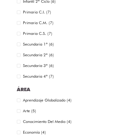
Infantil 2º Ciclo (6)
Primaria C.I. (7)
Primaria C.M. (7)
Primaria C.S. (7)
Secundaria 1º (6)
Secundaria 2º (6)
Secundaria 3º (6)
Secundaria 4º (7)
ÁREA
Aprendizaje Globalizado (4)
Arte (5)
Conocimiento Del Medio (4)
Economía (4)