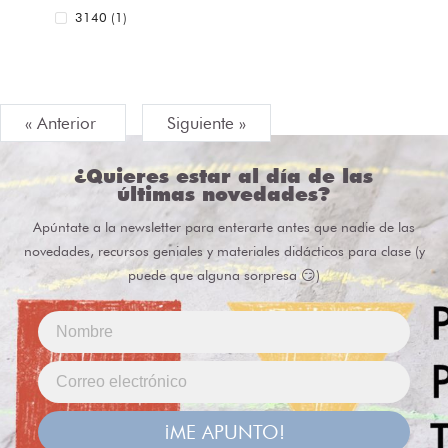
3140 (1)
« Anterior
Siguiente »
¿Quieres estar al día de las
últimas novedades?
Apúntate a la newsletter para enterarte antes que nadie de las
novedades, recursos geniales y materiales didácticos para clase (y
puede que alguna sorpresa 😏)
¡ME APUNTO!