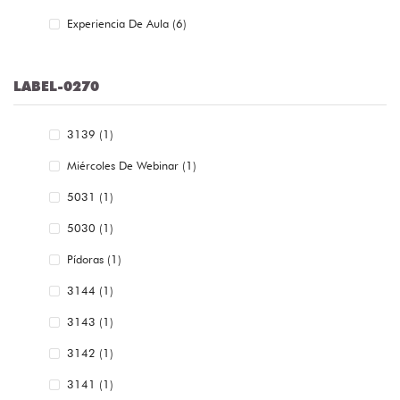
Experiencia De Aula (6)
LABEL-0270
3139 (1)
Miércoles De Webinar (1)
5031 (1)
5030 (1)
Pídoras (1)
3144 (1)
3143 (1)
3142 (1)
3141 (1)