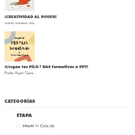
¡CREATIVIDAD AL PODER!
marta moreno ríos
¡Llegan las PÍLD💊RAS formativas a PPT!
Profes Papel Tijera
CATEGORÍAS
ETAPA
Infantil 1r Ciclo (6)