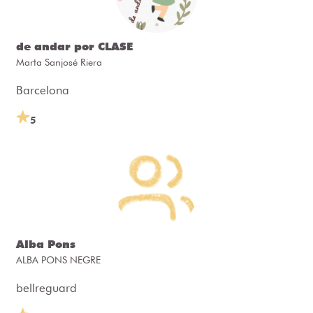
de andar por CLASE
Marta Sanjosé Riera
Barcelona
5
Alba Pons
ALBA PONS NEGRE
bellreguard