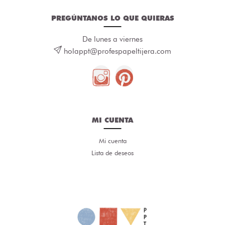
PREGÚNTANOS LO QUE QUIERAS
De lunes a viernes
holappt@profespapeltijera.com
MI CUENTA
Mi cuenta
Lista de deseos