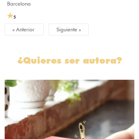
Barcelona
5
« Anterior
Siguiente »
¿Quieres ser autora?