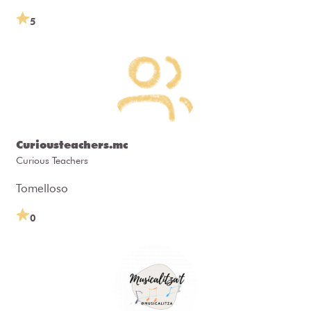
5
Curiousteachers.mc
Curious Teachers
Tomelloso
0