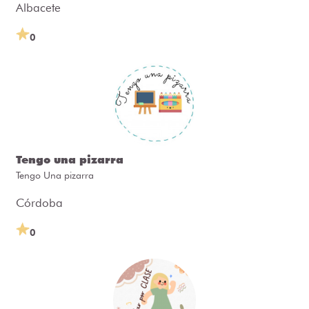
Albacete
0
Tengo una pizarra
Tengo Una pizarra
Córdoba
0