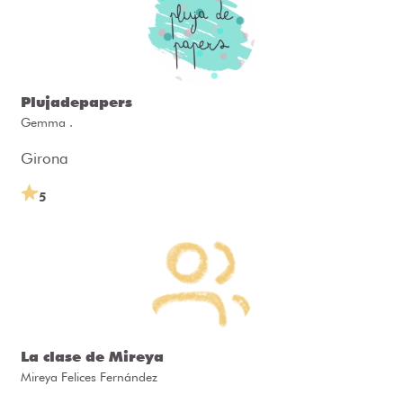
Plujadepapers
Gemma .
Girona
5
La clase de Mireya
Mireya Felices Fernández