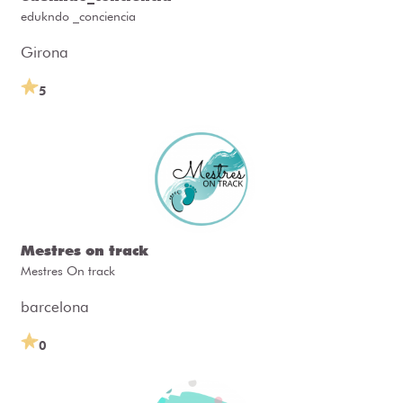
edukndo _conciencia
Girona
5
Mestres on track
Mestres On track
barcelona
0