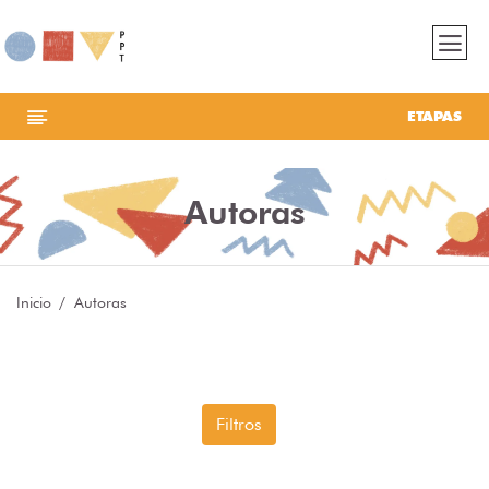
ETAPAS
Autoras
Inicio
Autoras
Filtros