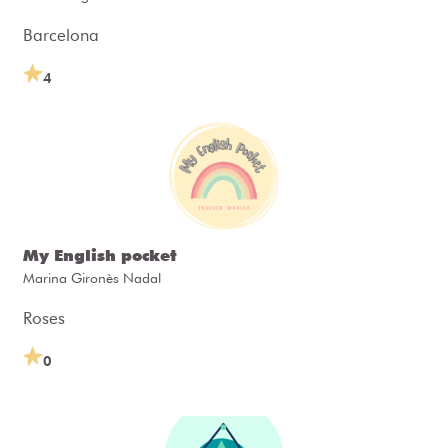
Barcelona
4
My English pocket
Marina Gironès Nadal
Roses
0