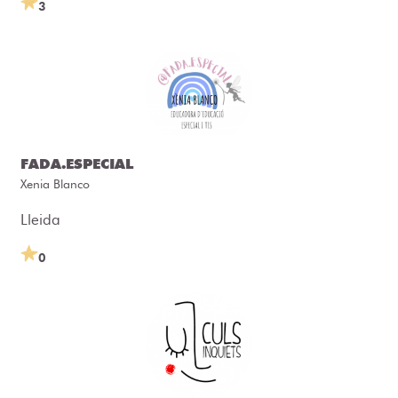
3
FADA.ESPECIAL
Xenia Blanco
Lleida
0