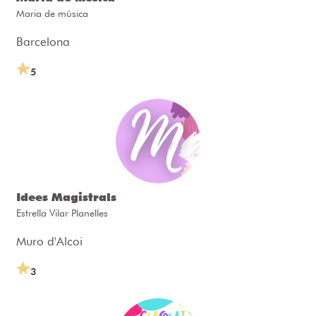
Maria de música
Barcelona
5
Idees Magistrals
Estrella Vilar Planelles
Muro d'Alcoi
3