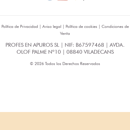
Política de Privacidad
|
Aviso legal
|
Política de cookies
|
Condiciones de
Venta
PROFES EN APUROS SL | NIF: B67597468 | AVDA.
OLOF PALME Nº10 | 08840 VILADECANS
© 2026 Todos los Derechos Reservados