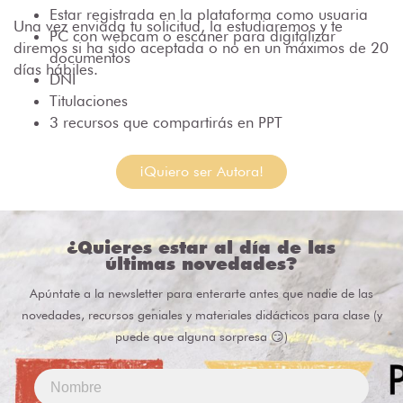
Estar registrada en la plataforma como usuaria
Una vez enviada tu solicitud, la estudiaremos y te
PC con webcam o escaner para digitalizar
diremos si ha sido aceptada o no en un máximos de 20
documentos
días hábiles.
DNI
Titulaciones
3 recursos que compartirás en PPT
¡Quiero ser Autora!
¿Quieres estar al día de las
últimas novedades?
Apúntate a la newsletter para enterarte antes que nadie de las
novedades, recursos geniales y materiales didácticos para clase (y
puede que alguna sorpresa 😏)