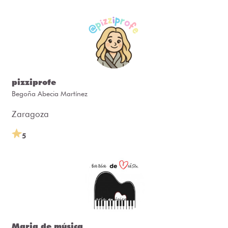
pizziprofe
Begoña Abecia Martínez
Zaragoza
5
Maria de música