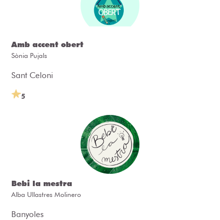
Amb accent obert
Sònia Pujals
Sant Celoni
5
Bebi la mestra
Alba Ullastres Molinero
Banyoles