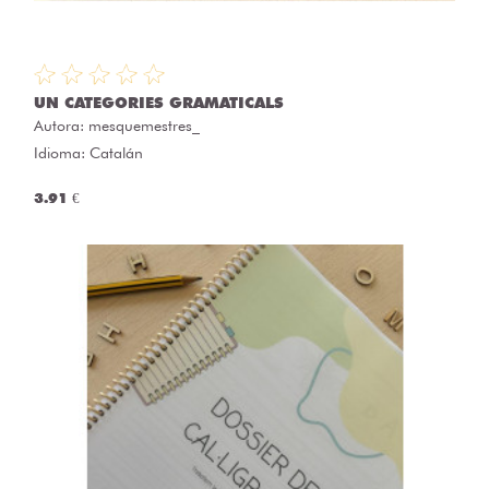
UN CATEGORIES GRAMATICALS
Autora:
mesquemestres_
Idioma: Catalán
3.91 €