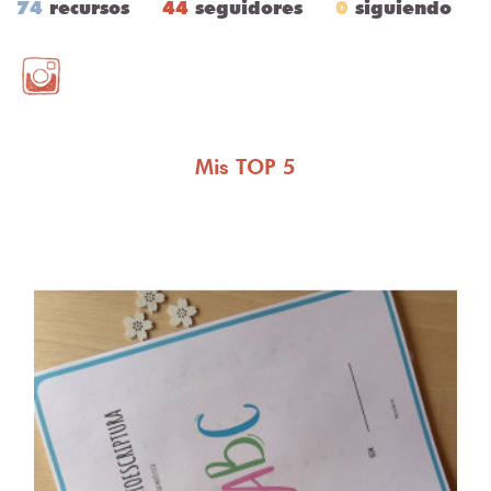
74
recursos
44
seguidores
0
siguiendo
Mis TOP 5