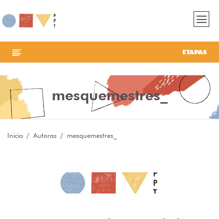
ETAPAS
mesquemestres_
Inicio
Autoras
mesquemestres_