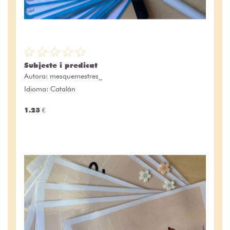
Subjecte i predicat
Autora:
mesquemestres_
Idioma: Catalán
1.23 €