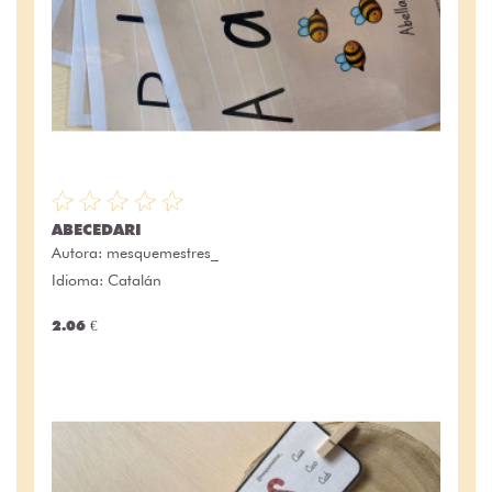
ABECEDARI
Autora:
mesquemestres_
Idioma: Catalán
2.06 €