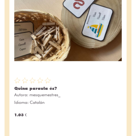
Quina paraula és?
Autora:
mesquemestres_
Idioma: Catalán
1.03 €