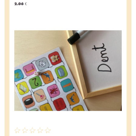
2.06 €