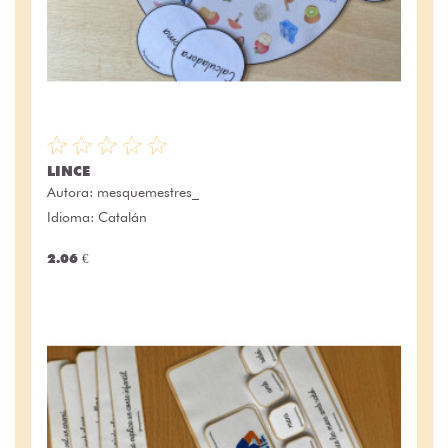
LINCE
Autora:
mesquemestres_
Idioma: Catalán
2.06 €