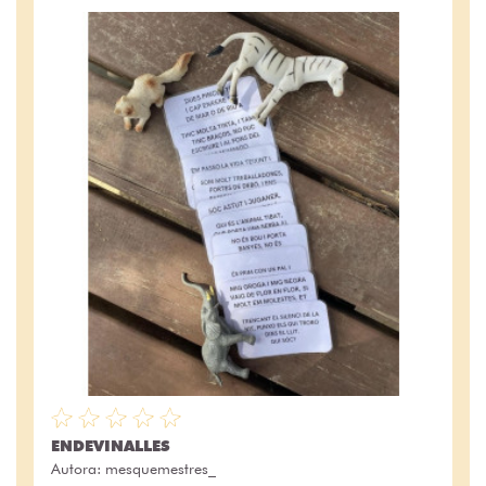
ENDEVINALLES
Autora:
mesquemestres_