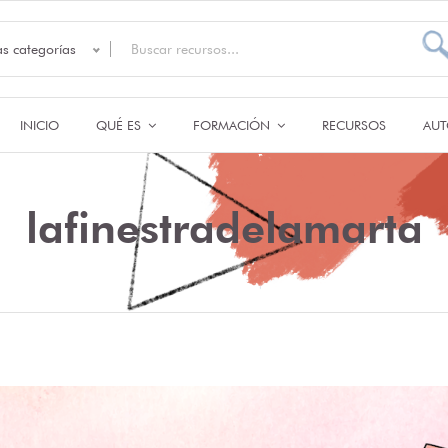
as categorías
INICIO
QUÉ ES
FORMACIÓN
RECURSOS
AUT
lafinestradelamarta