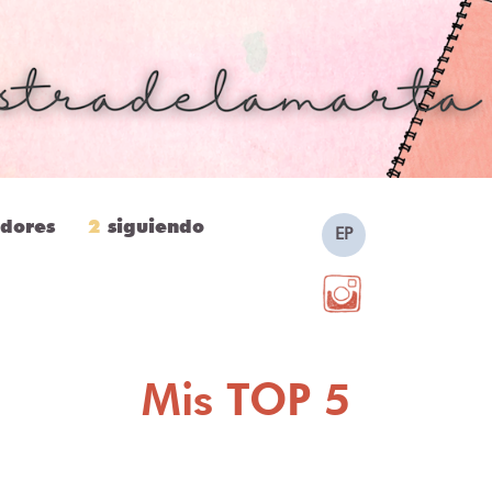
idores
2
siguiendo
EP
Mis TOP 5