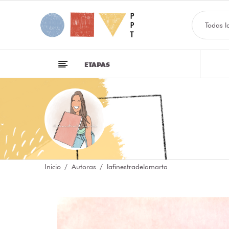
Todas l
ETAPAS
Inicio
Autoras
lafinestradelamarta