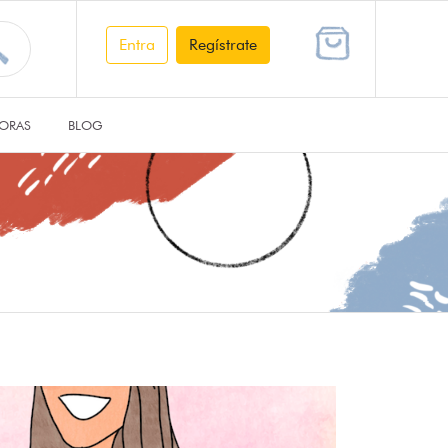
Entra
Regístrate
ORAS
BLOG