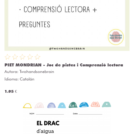
PIET MONDRIAN - Joc de pistes i Comprensió lectora
Autora:
Twohandsonebrain
Idioma: Catalán
1.95 €