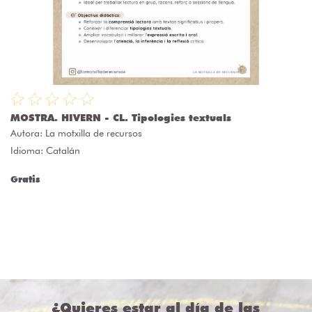
MOSTRA. HIVERN - CL. Tipologies textuals
Autora:
La motxilla de recursos
Idioma: Catalán
Gratis
¿Quieres estar al día de las