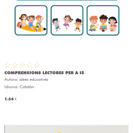
COMPRENSIONS LECTORES PER A I5
Autora:
idees educatives
Idioma: Catalán
1.54 €