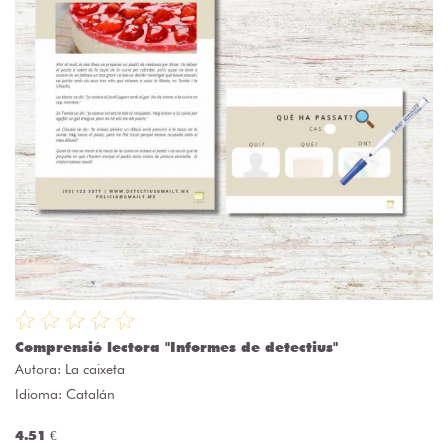
Comprensió lectora "Informes de detectius"
Autora:
La caixeta
Idioma: Catalán
4.51 €