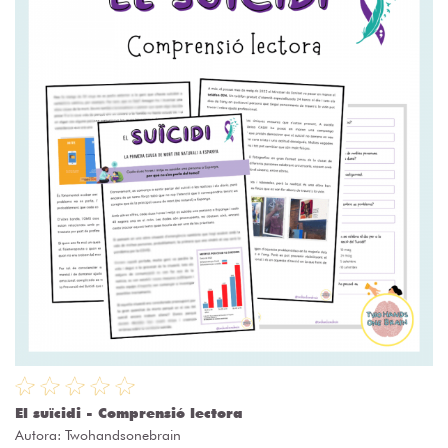
El suïcidi - Comprensió lectora
Autora:
Twohandsonebrain