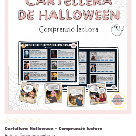
Cartellera Halloween - Comprensió lectora
Autora:
Twohandsonebrain