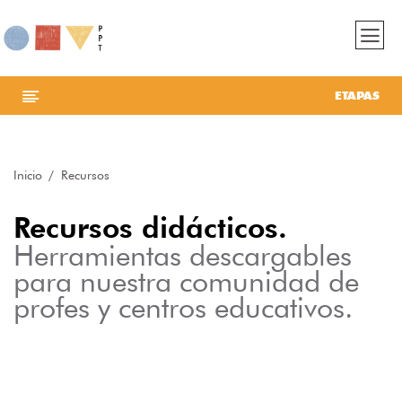
ETAPAS
Inicio
Recursos
Recursos didácticos.
Herramientas descargables
para nuestra comunidad de
profes y centros educativos.