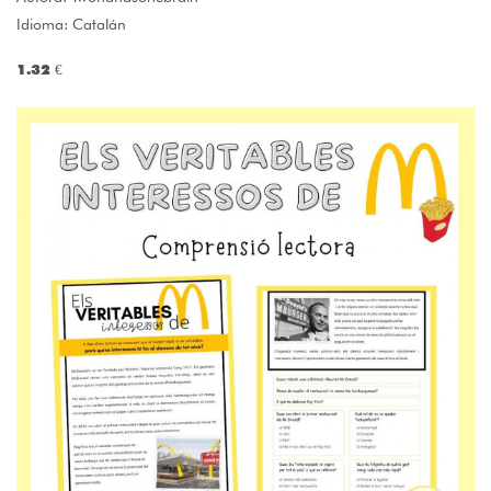
Idioma: Catalán
1.32 €