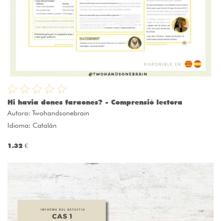
Hi havia dones faraones? - Comprensió lectora
Autora:
Twohandsonebrain
Idioma: Catalán
1.32 €