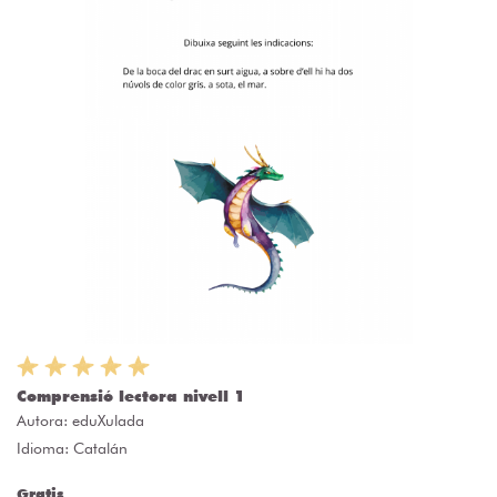
Comprensió lectora nivell 1
Autora:
eduXulada
Idioma: Catalán
Gratis