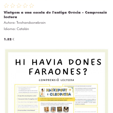
Viatgem a una escola de l'antiga Grècia - Comprensió
lectora
Autora:
Twohandsonebrain
Idioma: Catalán
1.32 €