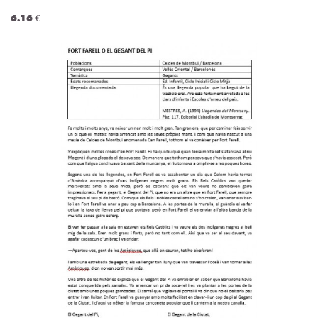
6.16 €