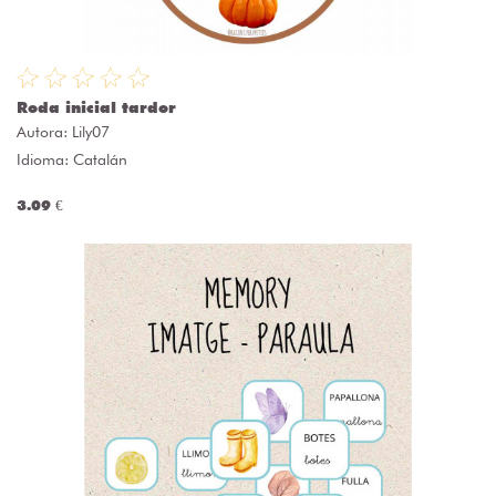
Roda inicial tardor
Autora:
Lily07
Idioma: Catalán
3.09 €