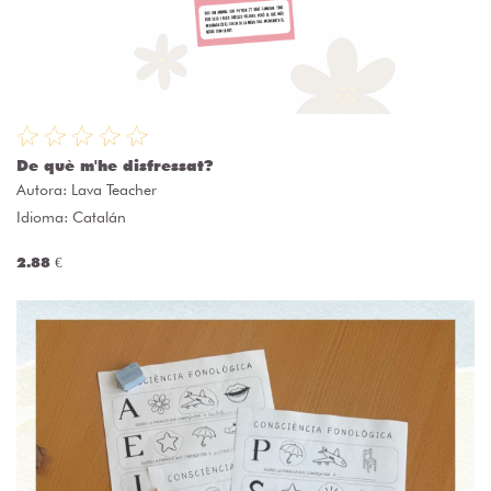
De què m'he disfressat?
Autora:
Lava Teacher
Idioma: Catalán
2.88 €