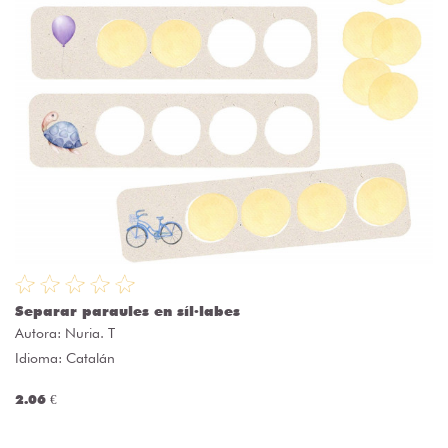
Separar paraules en síl·labes
Autora:
Nuria. T
Idioma: Catalán
2.06 €