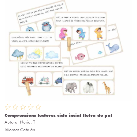
Comprensions lectores cicle incial lletra de pal
Autora:
Nuria. T
Idioma: Catalán