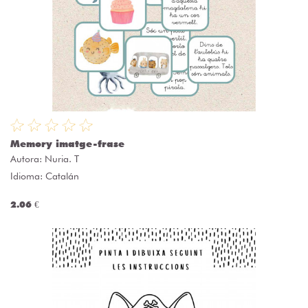
Memory imatge-frase
Autora:
Nuria. T
Idioma: Catalán
2.06 €