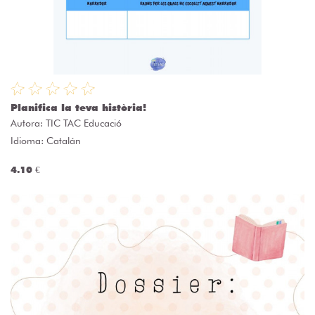
Planifica la teva història!
Autora:
TIC TAC Educació
Idioma: Catalán
4.10 €