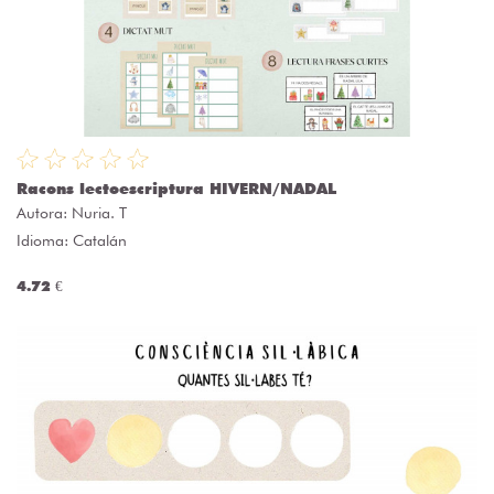
Racons lectoescriptura HIVERN/NADAL
Autora:
Nuria. T
Idioma: Catalán
4.72 €