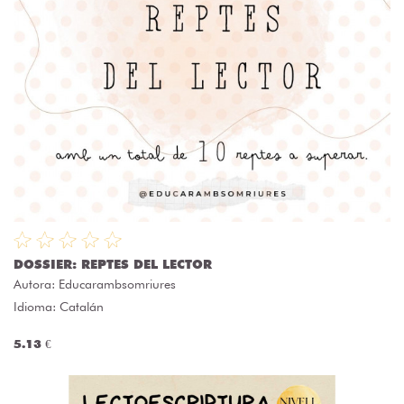
DOSSIER: REPTES DEL LECTOR
Autora:
Educarambsomriures
Idioma: Catalán
5.13 €