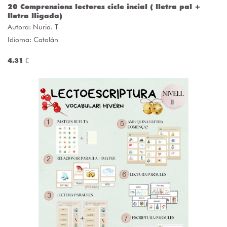
20 Comprensions lectores cicle incial ( lletra pal +
lletra lligada)
Autora:
Nuria. T
Idioma: Catalán
4.31 €