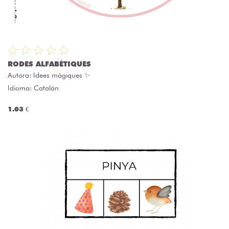
RODES ALFABÈTIQUES
Autora:
Idees màgiques ✨
Idioma: Catalán
1.03 €