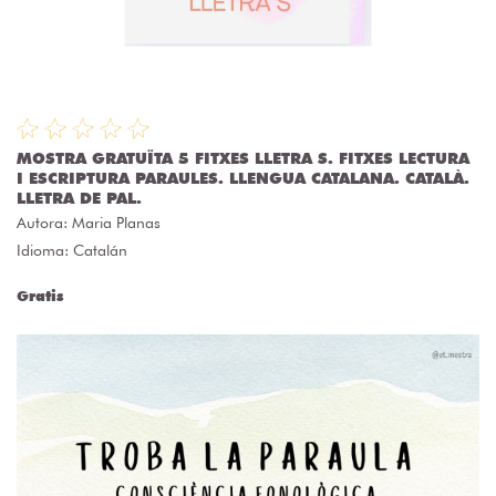
MOSTRA GRATUÏTA 5 FITXES LLETRA S. FITXES LECTURA
I ESCRIPTURA PARAULES. LLENGUA CATALANA. CATALÀ.
LLETRA DE PAL.
Autora:
Maria Planas
Idioma: Catalán
Gratis