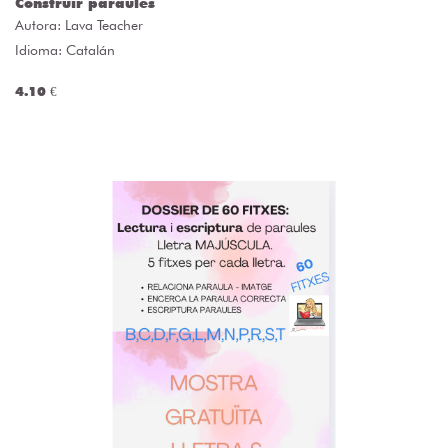
Construir paraules
Autora:
Lava Teacher
Idioma: Catalán
4.10 €