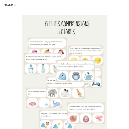
2.47 €