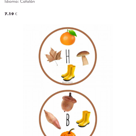
Idioma: Catalán
7.19 €