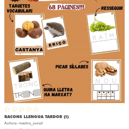
RACONS LLENGUA TARDOR (I)
Autora:
mestra_social