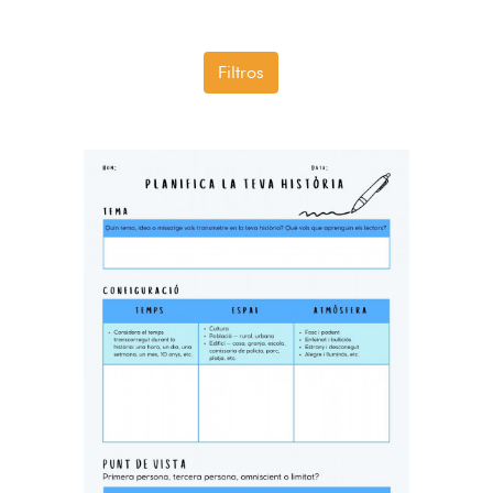
Filtros