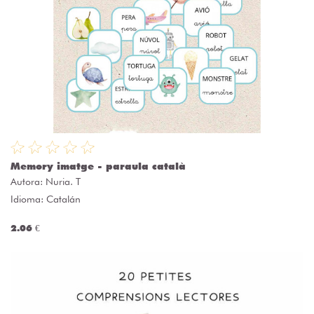
Memory imatge - paraula català
Autora:
Nuria. T
Idioma: Catalán
2.06 €