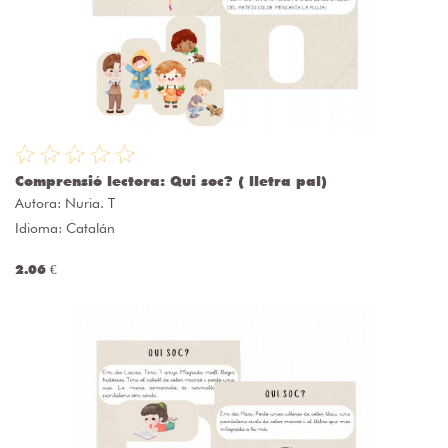
Comprensió lectora: Qui soc? ( lletra pal)
Autora:
Nuria. T
Idioma: Catalán
2.06 €