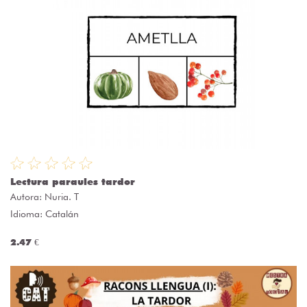
Lectura paraules tardor
Autora:
Nuria. T
Idioma: Catalán
2.47 €