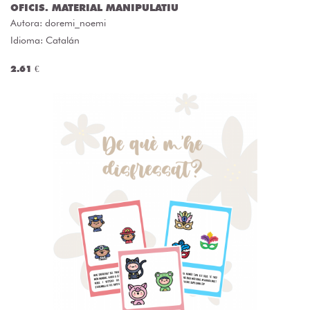
OFICIS. MATERIAL MANIPULATIU
Autora:
doremi_noemi
Idioma: Catalán
2.61 €