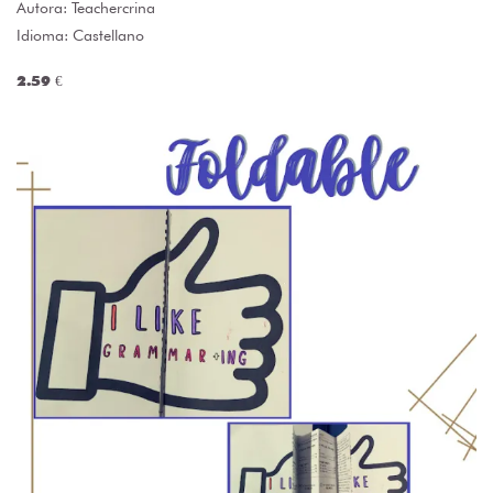
Autora:
Teachercrina
Idioma: Castellano
2.59 €