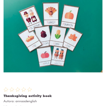
Thanksgiving activity book
Autora:
annaadenglish