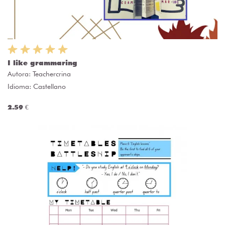
I like grammaring
Autora:
Teachercrina
Idioma: Castellano
2.59 €