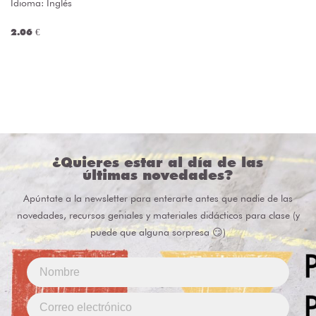
Idioma: Inglés
2.06 €
¿Quieres estar al día de las
últimas novedades?
Apúntate a la newsletter para enterarte antes que nadie de las
novedades, recursos geniales y materiales didácticos para clase (y
puede que alguna sorpresa 😏)