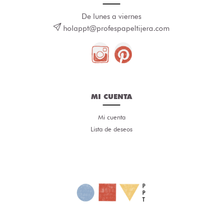
De lunes a viernes
holappt@profespapeltijera.com
MI CUENTA
Mi cuenta
Lista de deseos