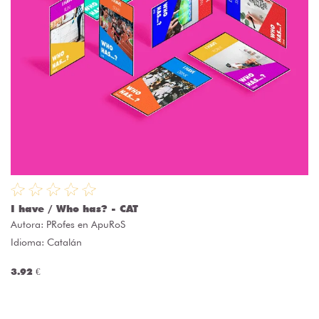
I have / Who has? - CAT
Autora:
PRofes en ApuRoS
Idioma: Catalán
3.92 €