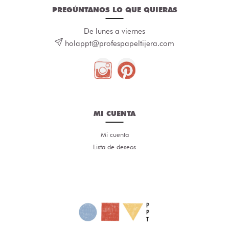
PREGÚNTANOS LO QUE QUIERAS
De lunes a viernes
holappt@profespapeltijera.com
MI CUENTA
Mi cuenta
Lista de deseos