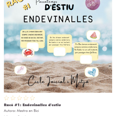
Racó #1: Endevinalles d'estiu
Autora:
Mestra en Bici