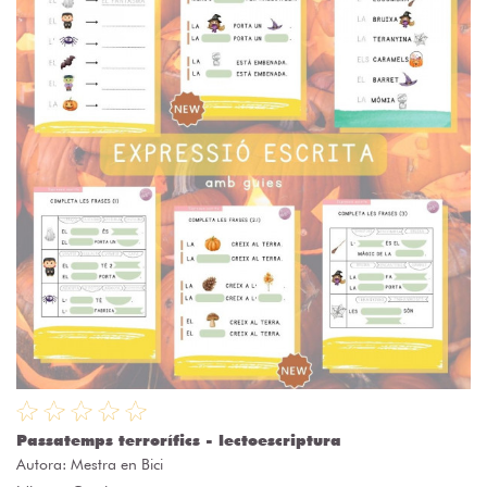
Passatemps terrorífics - lectoescriptura
Autora:
Mestra en Bici