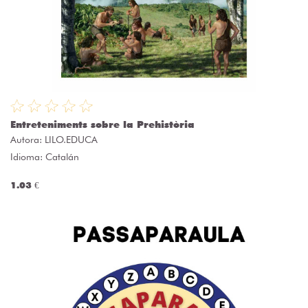
Entreteniments sobre la Prehistòria
Autora:
LILO.EDUCA
Idioma: Catalán
1.03 €