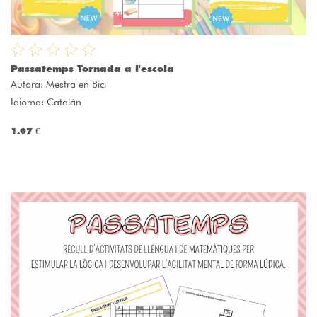
Passatemps Tornada a l'escola
Autora:
Mestra en Bici
Idioma: Catalán
1.97 €