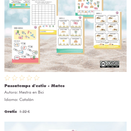
Passatemps d'estiu - Mates
Autora:
Mestra en Bici
Idioma: Catalán
Gratis
1.32 €