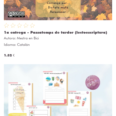
1a entrega - Passatemps de tardor (lectoescriptura)
Autora:
Mestra en Bici
Idioma: Catalán
1.32 €