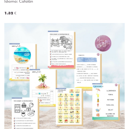
Idioma: Catalán
1.32 €