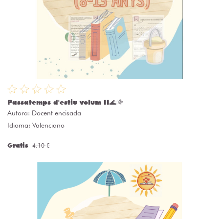
Passatemps d'estiu volum II🌊🌞
Autora:
Docent encisada
Idioma: Valenciano
Gratis
4.10 €