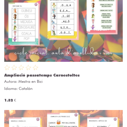
Ampliació passatemps Carnestoltes
Autora:
Mestra en Bici
Idioma: Catalán
1.32 €