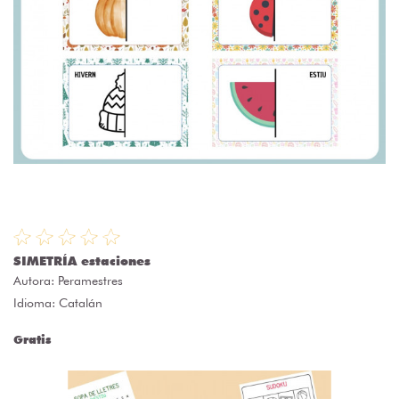
SIMETRÍA estaciones
Autora:
Peramestres
Idioma: Catalán
Gratis