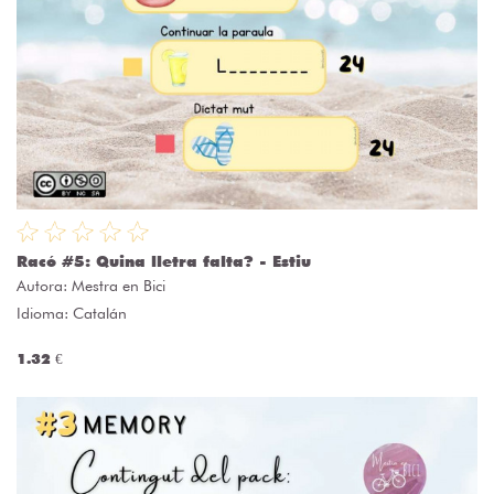
Racó #5: Quina lletra falta? - Estiu
Autora:
Mestra en Bici
Idioma: Catalán
1.32 €