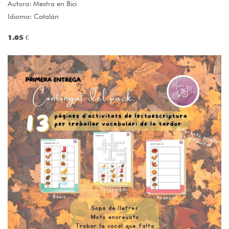
Autora:
Mestra en Bici
Idioma: Catalán
1.05 €