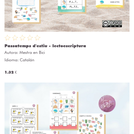
Passatemps d'estiu - lectoescriptura
Autora:
Mestra en Bici
Idioma: Catalán
1.32 €