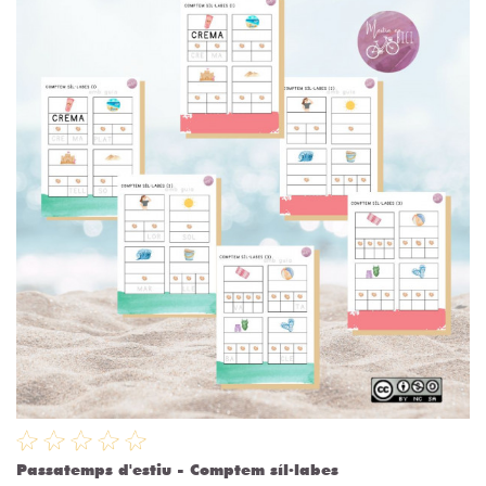
Passatemps d'estiu - Comptem síl·labes