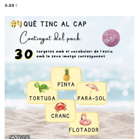
5.22 €