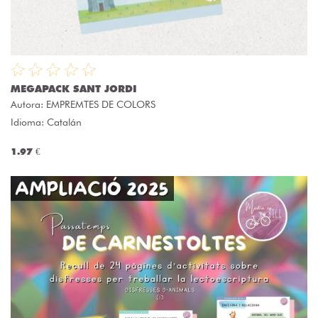
MEGAPACK SANT JORDI
Autora:
EMPREMTES DE COLORS
Idioma: Catalán
1.97 €