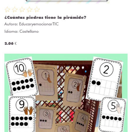
¿Cuántas piedras tiene la pirámide?
Autora:
EducaryemocionarTIC
Idioma: Castellano
2.06 €