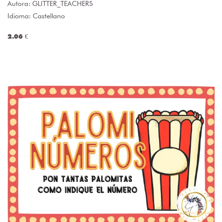
Autora:
GLITTER_TEACHERS
Idioma: Castellano
2.06 €