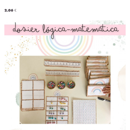
2.06 €