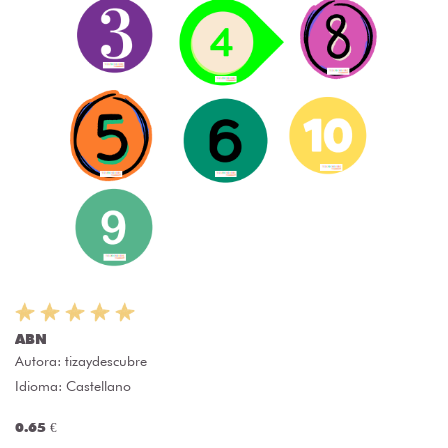
ABN
Autora:
tizaydescubre
Idioma: Castellano
0.65 €