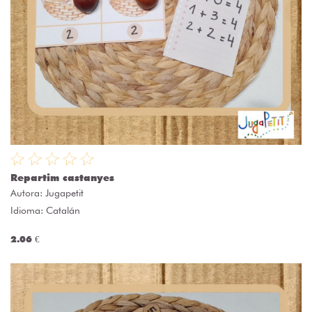
Repartim castanyes
Autora:
Jugapetit
Idioma: Catalán
2.06 €