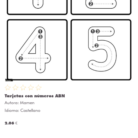
Tarjetas con números ABN
Autora:
Mamen
Idioma: Castellano
2.06 €