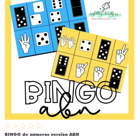
BINGO de números versión ABN