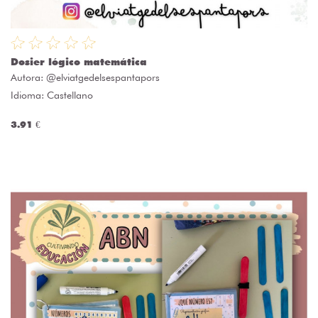
Dosier lógico matemática
Autora:
@elviatgedelsespantapors
Idioma: Castellano
3.91 €