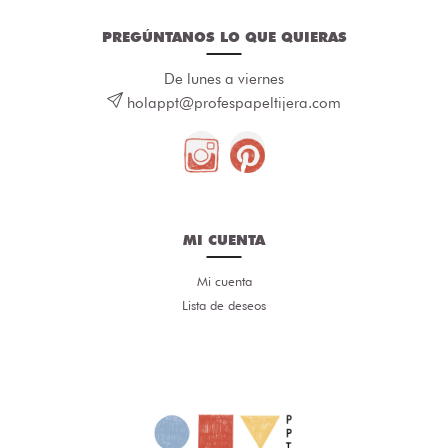
PREGÚNTANOS LO QUE QUIERAS
De lunes a viernes
holappt@profespapeltijera.com
MI CUENTA
Mi cuenta
Lista de deseos