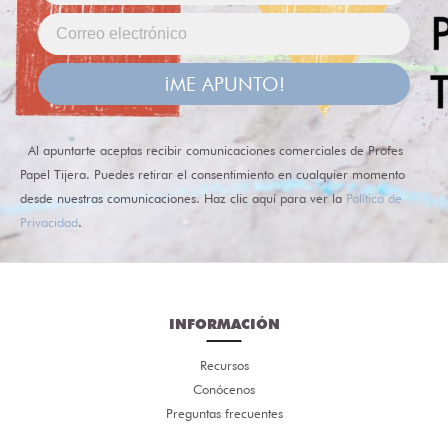
¡ME APUNTO!
Al apuntarte aceptas recibir comunicaciones comerciales de Profes
Papel Tijera. Puedes retirar el consentimiento en cualquier momento
desde nuestras comunicaciones. Haz clic aquí para ver la
Política de
Privacidad
.
INFORMACIÓN
Recursos
Conócenos
Preguntas frecuentes