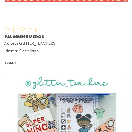
PALOMINÚMEROS
Autora:
GLITTER_TEACHERS
Idioma: Castellano
1.23 €