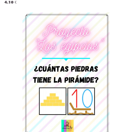
4.10 €