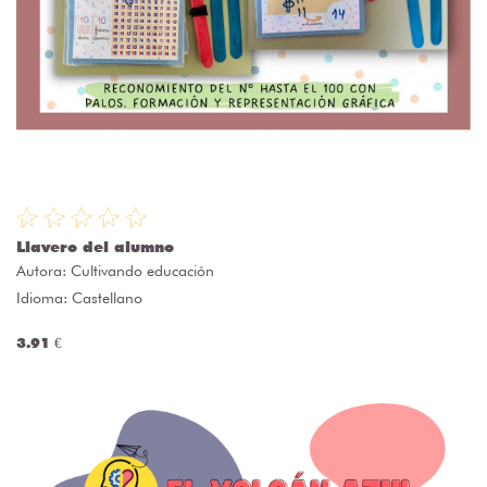
Llavero del alumno
Autora:
Cultivando educación
Idioma: Castellano
3.91 €