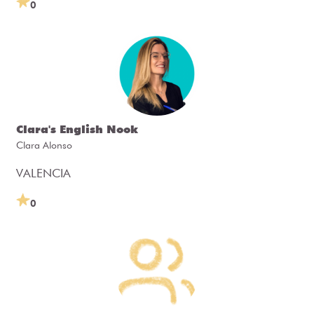
0
Clara's English Nook
Clara Alonso
VALENCIA
0