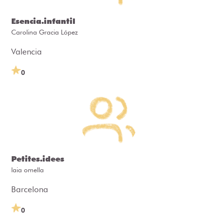
Esencia.infantil
Carolina Gracia López
Valencia
0
Petites.idees
laia omella
Barcelona
0