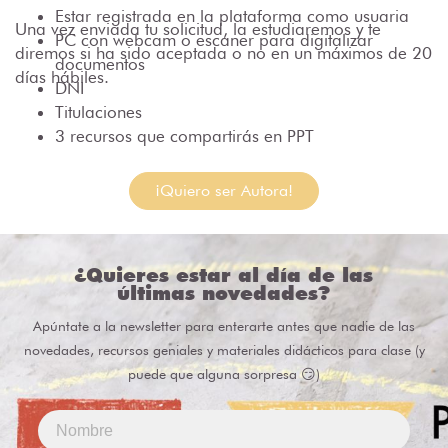
Estar registrada en la plataforma como usuaria
Una vez enviada tu solicitud, la estudiaremos y te
PC con webcam o escaner para digitalizar
diremos si ha sido aceptada o no en un máximos de 20
documentos
días hábiles.
DNI
Titulaciones
3 recursos que compartirás en PPT
¡Quiero ser Autora!
¿Quieres estar al día de las
últimas novedades?
Apúntate a la newsletter para enterarte antes que nadie de las
novedades, recursos geniales y materiales didácticos para clase (y
puede que alguna sorpresa 😏)