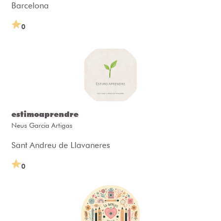
Barcelona
0
estimoaprendre
Neus Garcia Artigas
Sant Andreu de Llavaneres
0