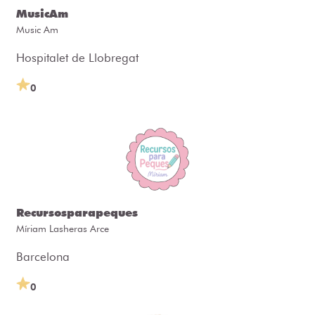
MusicAm
Music Am
Hospitalet de Llobregat
0
Recursosparapeques
Míriam Lasheras Arce
Barcelona
0