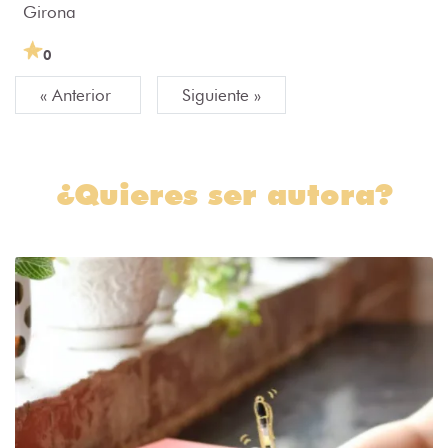
Girona
0
« Anterior
Siguiente »
¿Quieres ser autora?