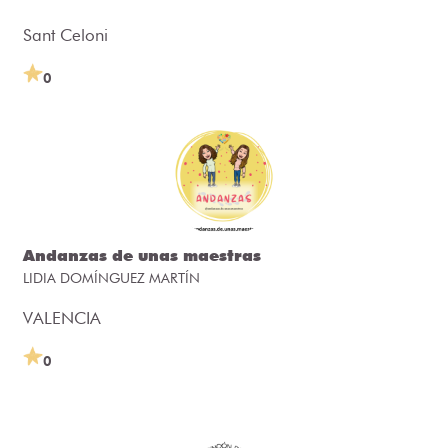
Sant Celoni
0
Andanzas de unas maestras
LIDIA DOMÍNGUEZ MARTÍN
VALENCIA
0