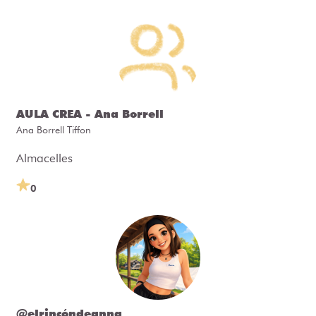
AULA CREA - Ana Borrell
Ana Borrell Tiffon
Almacelles
0
@elrincóndeanna