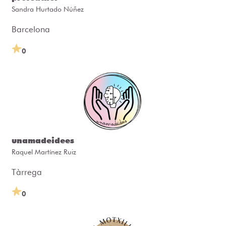
Sandra Hurtado Núñez
Barcelona
0
unamadeidees
Raquel Martínez Ruiz
Tàrrega
0