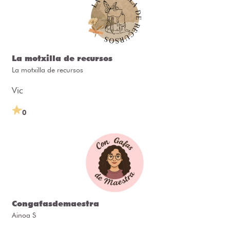
La motxilla de recursos
La motxilla de recursos
Vic
0
Congafasdemaestra
Ainoa S