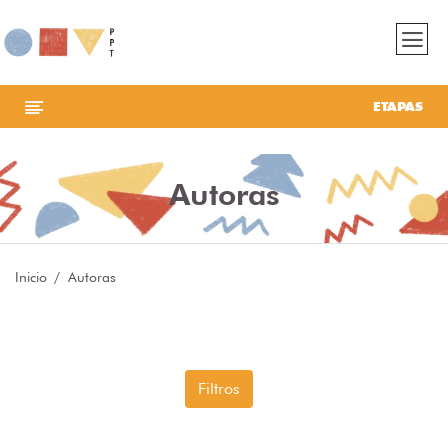
ETAPAS
Autoras
Inicio
Autoras
Filtros