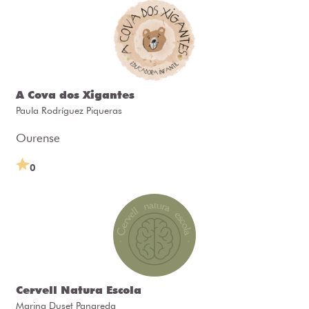
A Cova dos Xigantes
Paula Rodríguez Piqueras
Ourense
0
Cervell Natura Escola
Marina Duset Panareda