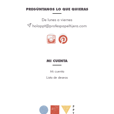
PREGÚNTANOS LO QUE QUIERAS
De lunes a viernes
holappt@profespapeltijera.com
MI CUENTA
Mi cuenta
Lista de deseos