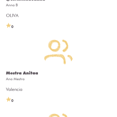
Anna B
OLIVA
0
Mestra Anitaa
Ana Mestra
Valencia
0