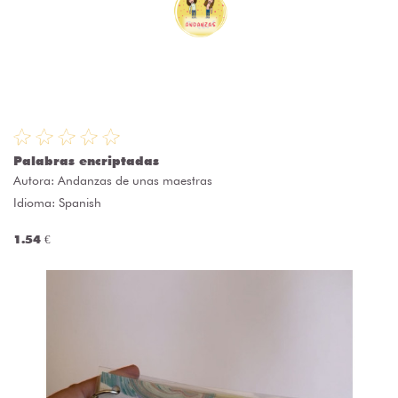
Palabras encriptadas
Autora:
Andanzas de unas maestras
Idioma: Spanish
1.54 €