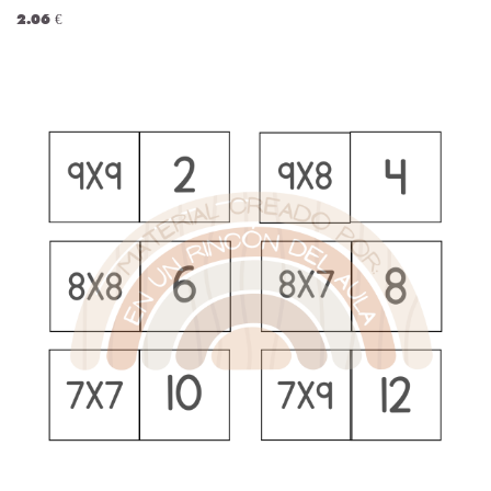
2.06 €