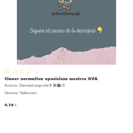
Clauer normativa oposicions mestres GVA
Autora:
Demestraaprofe👩🏽‍🏫🎨
Idioma: Valencian
4.10 €