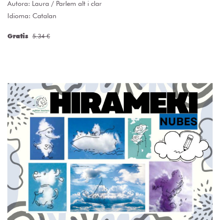
Autora:
Laura / Parlem alt i clar
Idioma: Catalan
Gratis
5.34 €