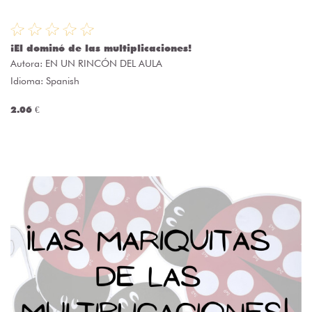
¡El dominó de las multiplicaciones!
Autora:
EN UN RINCÓN DEL AULA
Idioma: Spanish
2.06 €