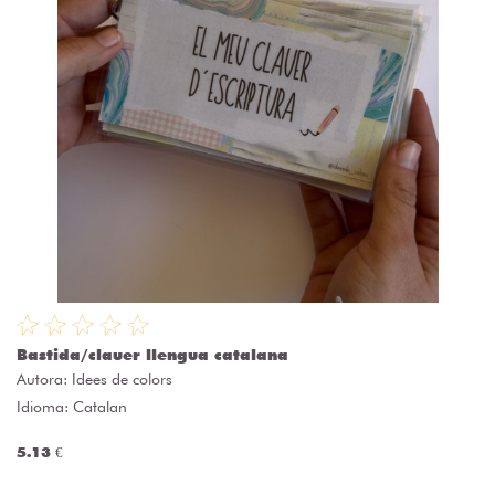
Bastida/clauer llengua catalana
Autora:
Idees de colors
Idioma: Catalan
5.13 €