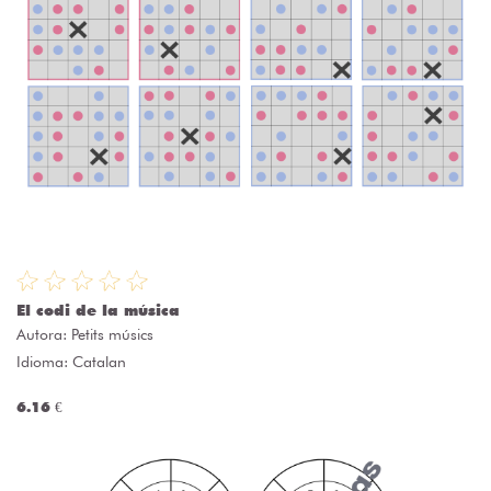
El codi de la música
Autora:
Petits músics
Idioma: Catalan
6.16 €