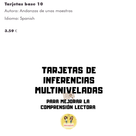
Tarjetas base 10
Autora:
Andanzas de unas maestras
Idioma: Spanish
3.59 €