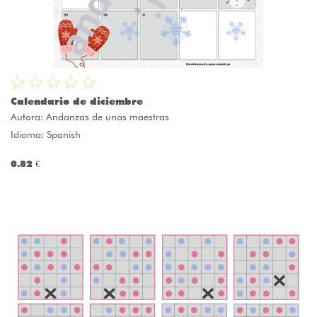
Calendario de diciembre
Autora:
Andanzas de unas maestras
Idioma: Spanish
0.82 €