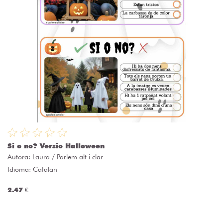
Si o no? Versio Halloween
Autora:
Laura / Parlem alt i clar
Idioma: Catalan
2.47 €