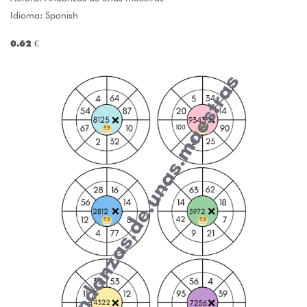
Idioma: Spanish
0.62 €