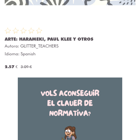
ARTE: HARAMEKI, PAUL KLEE Y OTROS
Autora:
GLITTER_TEACHERS
Idioma: Spanish
2.57 €
3.09 €