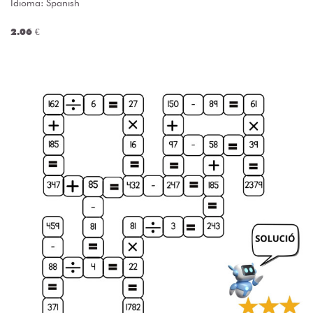
Idioma: Spanish
2.06 €