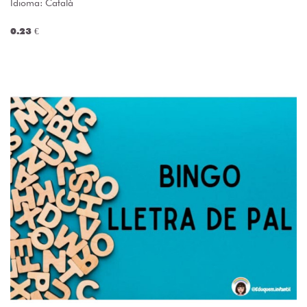
Idioma: Català
0.23 €