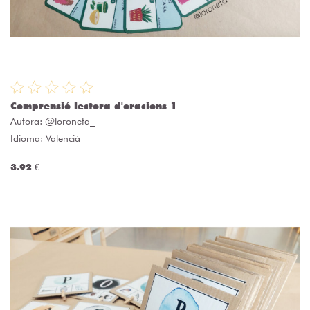
Comprensió lectora d'oracions 1
Autora:
@loroneta_
Idioma: Valencià
3.92 €