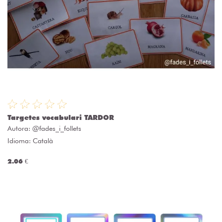
Targetes vocabulari TARDOR
Autora:
@fades_i_follets
Idioma: Català
2.06 €