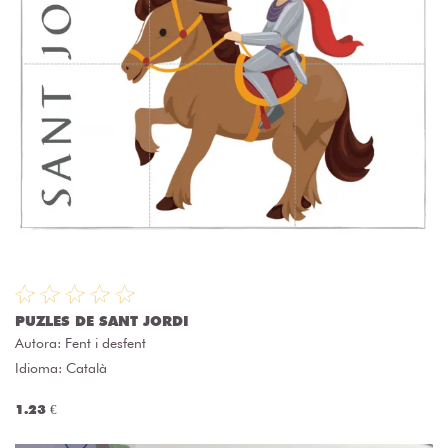
PUZLES DE SANT JORDI
Autora:
Fent i desfent
Idioma: Català
1.23 €