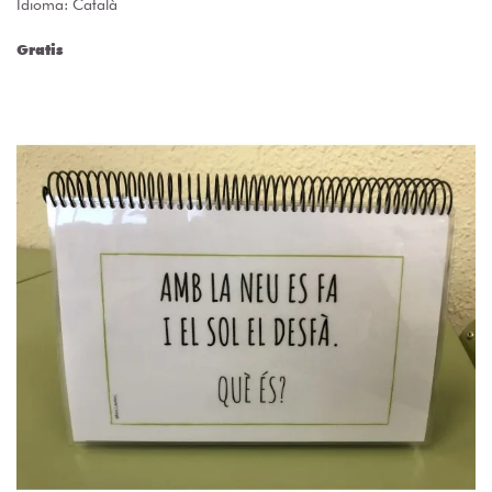
Idioma: Català
Gratis