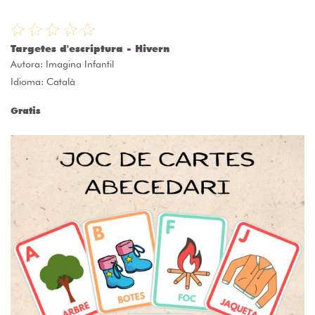
Targetes d'escriptura - Hivern
Autora:
Imagina Infantil
Idioma: Català
Gratis