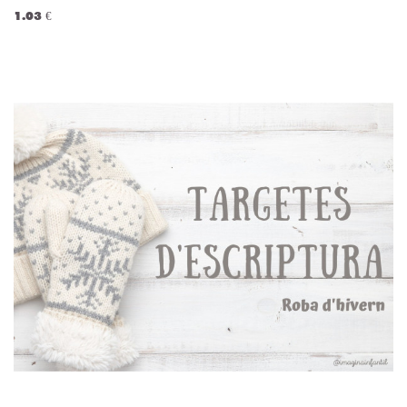
1.03 €