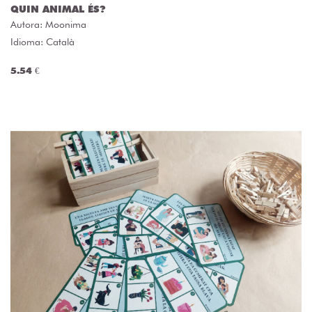
QUIN ANIMAL ÉS?
Autora:
Moonima
Idioma: Català
5.54 €