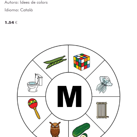
Autora:
Idees de colors
Idioma: Català
1.54 €