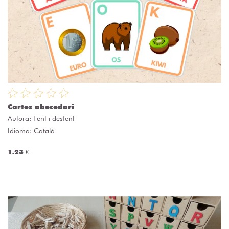
Cartes abecedari
Autora:
Fent i desfent
Idioma: Català
1.23 €