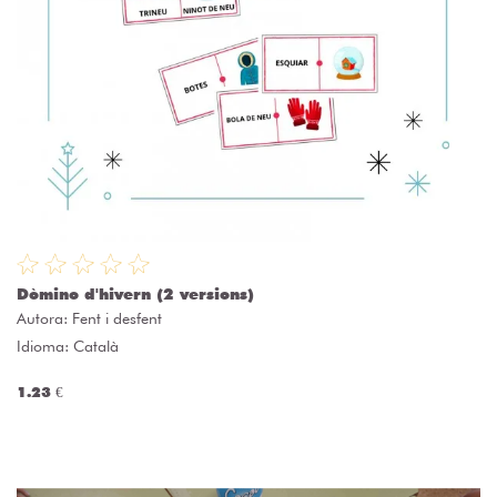
Dòmino d'hivern (2 versions)
Autora:
Fent i desfent
Idioma: Català
1.23 €