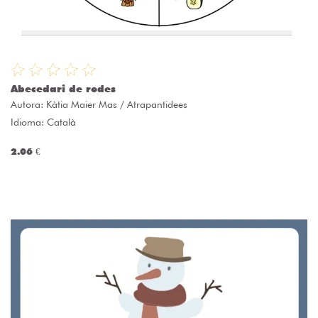
Abecedari de rodes
Autora:
Kàtia Maier Mas / Atrapantidees
Idioma: Català
2.06 €