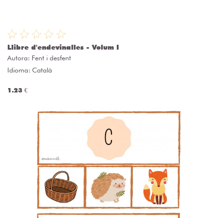
Llibre d'endevinalles - Volum I
Autora:
Fent i desfent
Idioma: Català
1.23 €