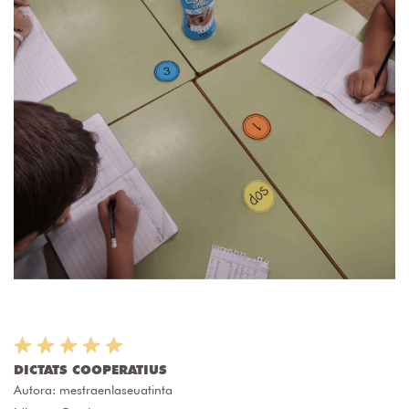
DICTATS COOPERATIUS
Autora:
mestraenlaseuatinta