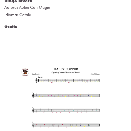
Bingo hivern
Autora:
Aulas Con Magia
Idioma: Català
Gratis