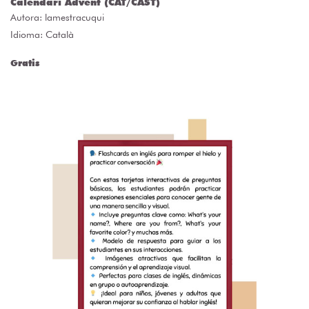
Calendari Advent (CAT/CAST)
Autora:
lamestracuqui
Idioma: Català
Gratis