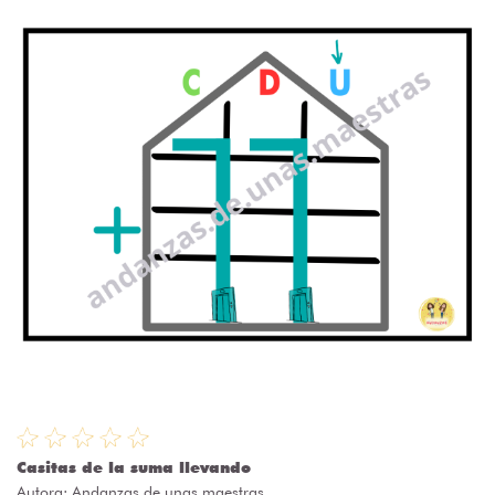
Casitas de la suma llevando
Autora:
Andanzas de unas maestras