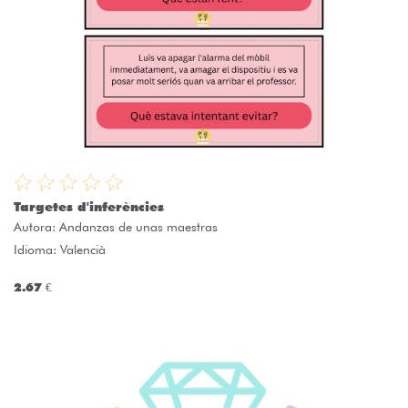
Targetes d'inferències
Autora:
Andanzas de unas maestras
Idioma: Valencià
2.67 €