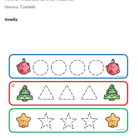
Idioma: Castellà
Gratis