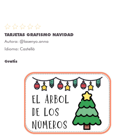
TARJETAS GRAFISMO NAVIDAD
Autora:
@lasenyo.anna
Idioma: Castellà
Gratis