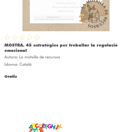
MOSTRA. 45 estratègies per treballar la regulació
emocional
Autora:
La motxilla de recursos
Idioma: Català
Gratis