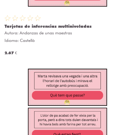
Tarjetas de inferencias multiniveladas
Autora:
Andanzas de unas maestras
Idioma: Castellà
2.67 €