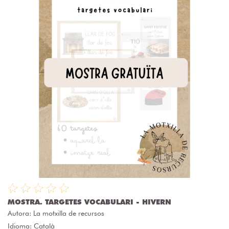
MOSTRA. TARGETES VOCABULARI - HIVERN
Autora:
La motxilla de recursos
Idioma: Català