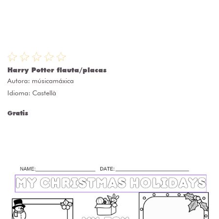
Harry Potter flauta/placas
Autora:
músicamáxica
Idioma: Castellà
Gratis