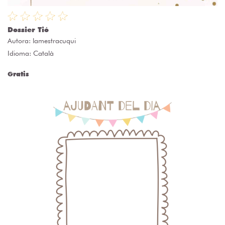
Dossier Tió
Autora:
lamestracuqui
Idioma: Català
Gratis