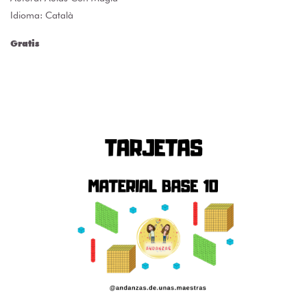
Idioma: Català
Gratis