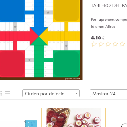
TABLERO DEL PAR
Por:
aprenem.compar
Idioma: Altres
4.10 €
Orden por defecto
Mostrar 24