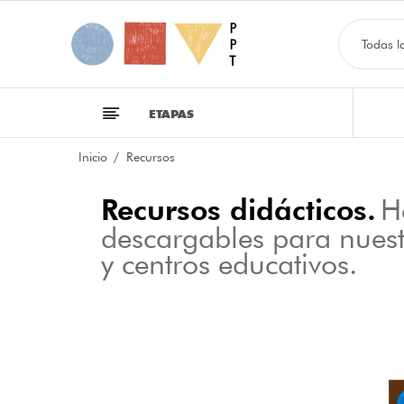
Todas l
ETAPAS
Inicio
Recursos
Recursos didácticos.
H
descargables para nues
y centros educativos.
NFOGRAFÍA SOBRE LAS CLASES DE PALABRAS