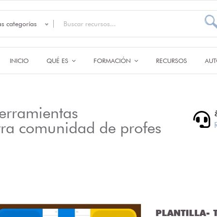
as categorías
INICIO
QUÉ ES
FORMACIÓN
RECURSOS
AUT
erramientas
tra comunidad de profes
PLANTILLA- T