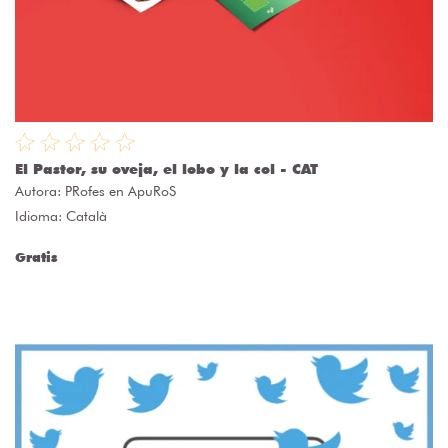
El Pastor, su oveja, el lobo y la col - CAT
Autora:
PRofes en ApuRoS
Idioma: Català
Gratis