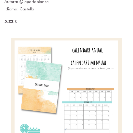
Autora:
@laportablanca
Idioma: Castellà
5.22 €