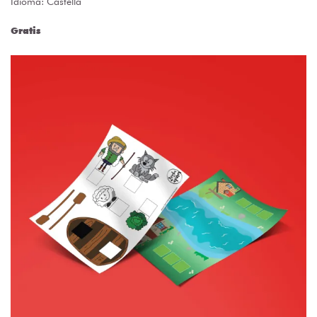
Idioma: Castellà
Gratis