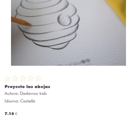
Proyecto las abejas
Autora:
Dadawoo kids
Idioma: Castellà
7.16 €