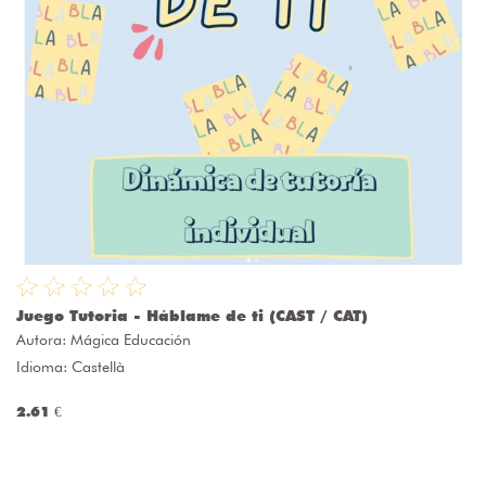
Juego Tutoria - Háblame de ti (CAST / CAT)
Autora:
Mágica Educación
Idioma: Castellà
2.61 €