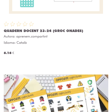
QUADERN DOCENT 23-24 (GROC ONADES)
Autora:
aprenem.compartint
Idioma: Català
6.16 €