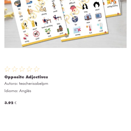
Opposite Adjectives
Autora:
teacherisabelpm
Idioma: Anglés
3.92 €