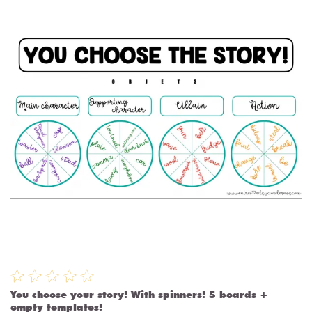
You choose your story! With spinners! 5 boards +
empty templates!