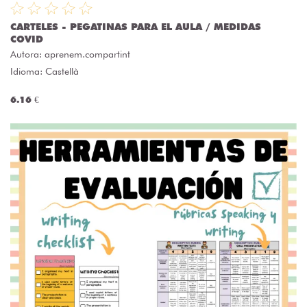
CARTELES - PEGATINAS PARA EL AULA / MEDIDAS
COVID
Autora:
aprenem.compartint
Idioma: Castellà
6.16 €