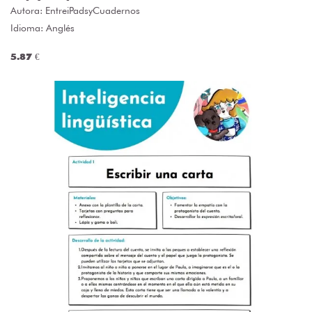
Autora:
EntreiPadsyCuadernos
Idioma: Anglés
5.87 €