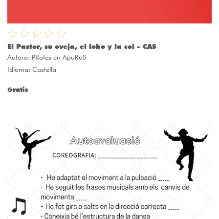
El Pastor, su oveja, el lobo y la col - CAS
Autora:
PRofes en ApuRoS
Idioma: Castellà
Gratis