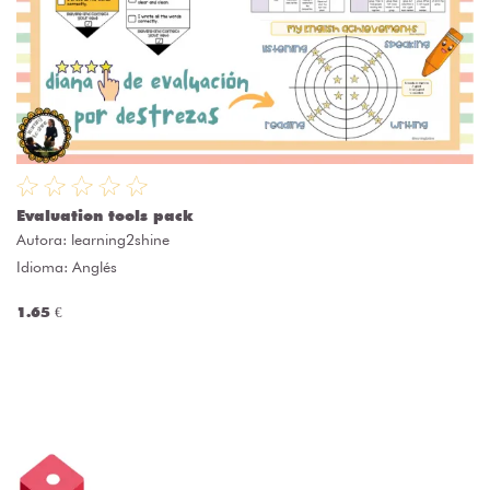
Evaluation tools pack
Autora:
learning2shine
Idioma: Anglés
1.65 €