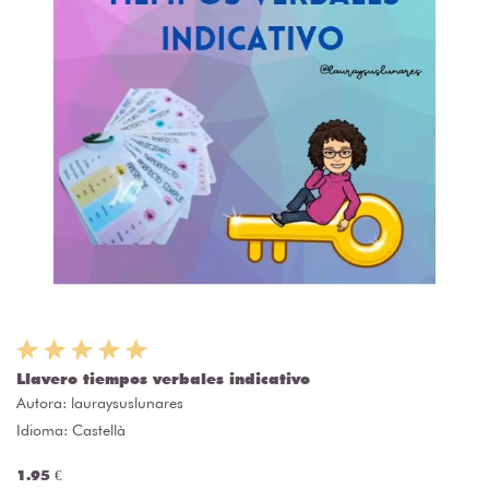
Llavero tiempos verbales indicativo
Autora:
lauraysuslunares
Idioma: Castellà
1.95 €