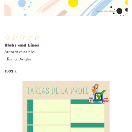
Blobs and Lines
Autora:
Miss Filo
Idioma: Anglés
1.32 €