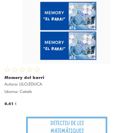
Memory del barri
Autora:
LILO.EDUCA
Idioma: Català
0.41 €