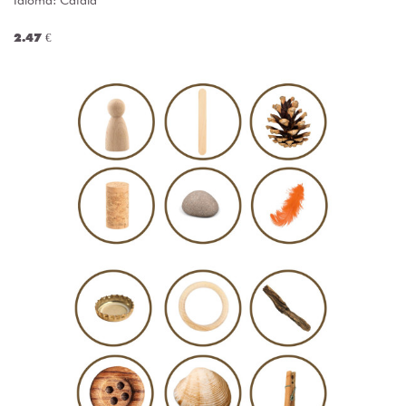
Idioma: Català
2.47 €