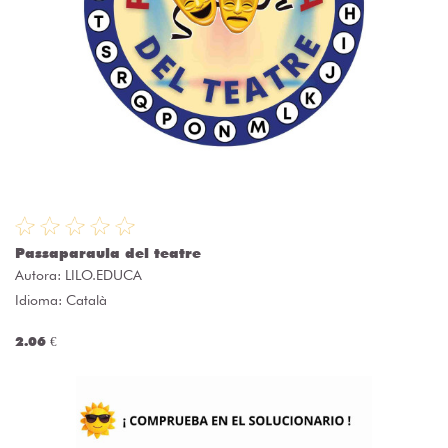
Passaparaula del teatre
Autora:
LILO.EDUCA
Idioma: Català
2.06 €