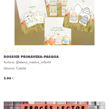
DOSSIER PRIMAVERA-PASQUA
Autora:
@elena_mestra_infantil
Idioma: Català
2.06 €