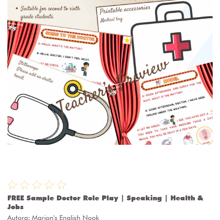
FREE Sample Doctor Role Play | Speaking | Health &
Jobs
Autora:
Marion's English Nook