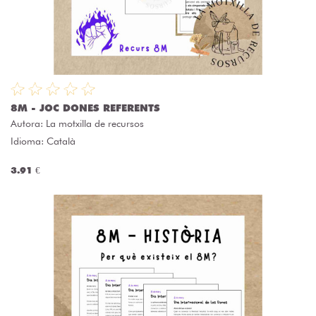
8M - JOC DONES REFERENTS
Autora:
La motxilla de recursos
Idioma: Català
3.91 €