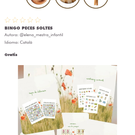
BINGO PECES SOLTES
Autora:
@elena_mestra_infantil
Idioma: Català
Gratis