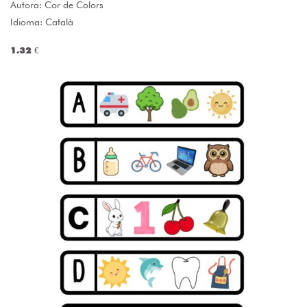
Autora:
Cor de Colors
Idioma: Català
1.32 €