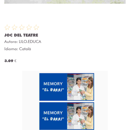
JOC DEL TEATRE
Autora:
LILO.EDUCA
Idioma: Català
3.09 €