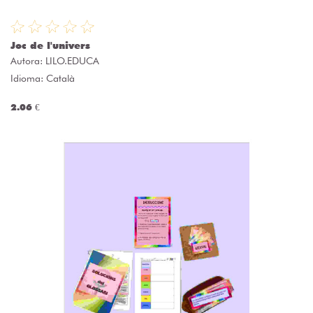
Joc de l'univers
Autora:
LILO.EDUCA
Idioma: Català
2.06 €