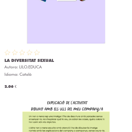
LA DIVERSITAT SEXUAL
Autora:
LILO.EDUCA
Idioma: Català
2.06 €