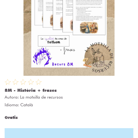
8M - Història + frases
Autora:
La motxilla de recursos
Idioma: Català
Gratis