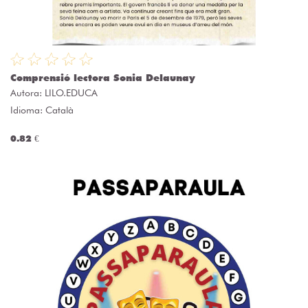
Comprensió lectora Sonia Delaunay
Autora:
LILO.EDUCA
Idioma: Català
0.82 €